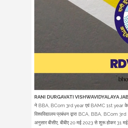
RANI DURGAVATI VISHWAVIDYALAYA JA
ने BBA, BCom 3rd year एवं BAMC 1st year के संबंध
विश्वविद्यालय प्रबंधन द्वारा BCA, BBA, BCom 3r
अनुसार बीसीए, बीबीए 20 मई 2023 से शुरू होकर 31 म