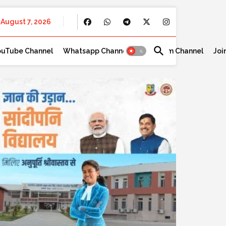
August 7, 2026
ouTube Channel
Whatsapp Channel
Telegram Channel
Joi