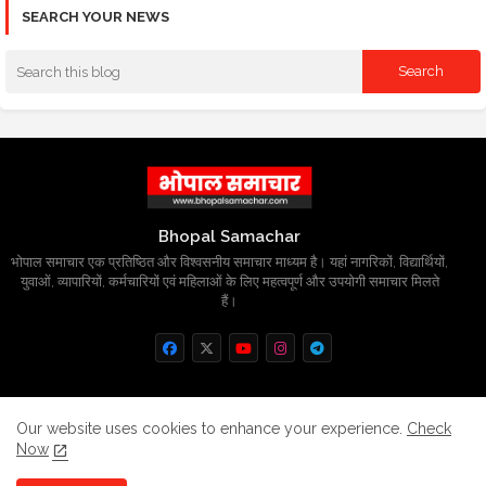
SEARCH YOUR NEWS
Bhopal Samachar
भोपाल समाचार एक प्रतिष्ठित और विश्वसनीय समाचार माध्यम है। यहां नागरिकों, विद्यार्थियों,
युवाओं, व्यापारियों, कर्मचारियों एवं महिलाओं के लिए महत्वपूर्ण और उपयोगी समाचार मिलते
हैं।
Home
About
Contact us
Privacy Policy
Our website uses cookies to enhance your experience.
Check
Now
Grievance
Disclaimer
sitemap