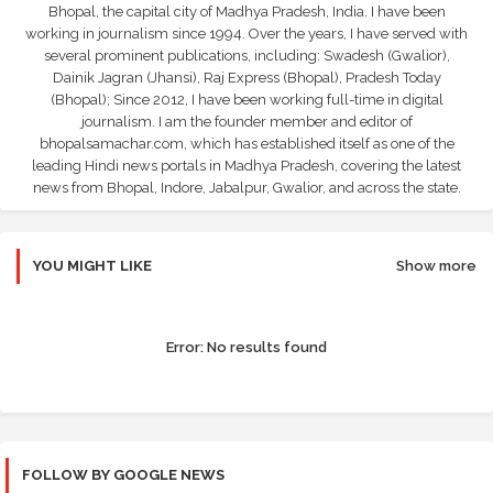
Bhopal, the capital city of Madhya Pradesh, India. I have been
working in journalism since 1994. Over the years, I have served with
several prominent publications, including: Swadesh (Gwalior),
Dainik Jagran (Jhansi), Raj Express (Bhopal), Pradesh Today
(Bhopal); Since 2012, I have been working full-time in digital
journalism. I am the founder member and editor of
bhopalsamachar.com, which has established itself as one of the
leading Hindi news portals in Madhya Pradesh, covering the latest
news from Bhopal, Indore, Jabalpur, Gwalior, and across the state.
YOU MIGHT LIKE
Show more
Error:
No results found
FOLLOW BY GOOGLE NEWS