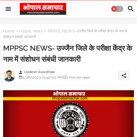
Home
mppsc news
MPPSC NEWS- उज्जैन जिले के परीक्षा केंद्र के नाम में
संशोधन संबंधी जानकारी
MPPSC NEWS- उज्जैन जिले के परीक्षा केंद्र के
नाम में संशोधन संबंधी जानकारी
Updesh Awasthee
person
share
5/18/2023 05:47:00 PM
1 minute read