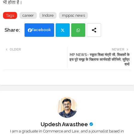
भी होता है।
Tags
career
Indore
mppsc news
Facebook
Twi
Wh
OLDER
NEWER
MP NEWS- स्कूल शिक्षा मंत्री जी, शिक्षकों के
tte
ats
इस पूरे समूह के खिलाफ कार्यवाही कीजिये: सुरेंद्र
शर्मा
r
app
Updesh Awasthee
I am a graduate in Commerce and Law, and a journalist based in