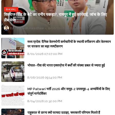
BHOPAL
शिवराज सिंह के बेटे का पनीर पकड़ा?, रायपुर में हुई कार्रवाई, जांच के लिए
लैब भेजा
Updesh Awasthee
8/06/2026 10:09:00 PM
मध्य प्रदेश: दैनिक वेतनभोगी कर्मचारियों के स्थायी वर्गीकरण और वेतनमान
पर सरकार का बड़ा स्पष्टीकरण
8/01/2026 07:07:00 PM
भोपाल–रीवा वंदे भारत एक्सप्रेस में बर्थों की संख्या डबल से ज्यादा हुई
8/06/2026 09:14:00 PM
MP Patwari भर्ती 2026 और समूह-2 उपसमूह-4 अभ्यर्थियों के लिए
संपूर्ण मार्गदर्शिका
8/04/2026 10:32:00 PM
राहुकाल से डरना क्यों फायदा उठाइए, चमत्कारी परिणाम मिलते हैं