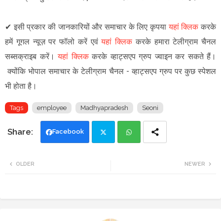
✔
इसी प्रकार की जानकारियों और समाचार के लिए कृपया
यहां क्लिक
करके
हमें गूगल न्यूज़ पर फॉलो करें एवं
यहां क्लिक
करके हमारा टेलीग्राम चैनल
सब्सक्राइब करें।
यहां क्लिक
करके व्हाट्सएप ग्रुप ज्वाइन कर सकते हैं
।
क्योंकि भोपाल समाचार के टेलीग्राम चैनल -
व्हाट्सएप ग्रुप
पर कुछ स्पेशल
भी होता है।
Tags
employee
Madhyapradesh
Seoni
Facebook
Twi
Wh
OLDER
NEWER
tte
ats
r
app