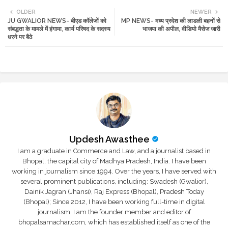
Twi
Wh
OLDER
NEWER
JU GWALIOR NEWS- बीएड कॉलेजों को
MP NEWS- मध्य प्रदेश की लाडली बहनों से
tte
ats
संबद्धता के मामले में हंगामा, कार्य परिषद के सदस्य
भाजपा की अपील, वीडियो मैसेज जारी
धरने पर बैठे
r
app
Updesh Awasthee
I am a graduate in Commerce and Law, and a journalist based in
Bhopal, the capital city of Madhya Pradesh, India. I have been
working in journalism since 1994. Over the years, I have served with
several prominent publications, including: Swadesh (Gwalior),
Dainik Jagran (Jhansi), Raj Express (Bhopal), Pradesh Today
(Bhopal); Since 2012, I have been working full-time in digital
journalism. I am the founder member and editor of
bhopalsamachar.com, which has established itself as one of the