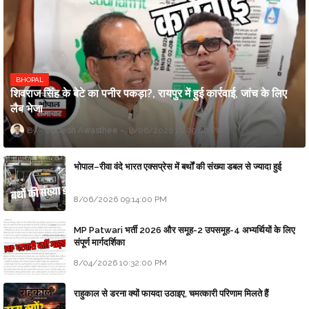
BHOPAL
शिवराज सिंह के बेटे का पनीर पकड़ा?, रायपुर में हुई कार्रवाई, जांच के लिए
लैब भेजा
Updesh Awasthee
8/06/2026 10:09:00 PM
भोपाल–रीवा वंदे भारत एक्सप्रेस में बर्थों की संख्या डबल से ज्यादा हुई
8/06/2026 09:14:00 PM
MP Patwari भर्ती 2026 और समूह-2 उपसमूह-4 अभ्यर्थियों के लिए
संपूर्ण मार्गदर्शिका
8/04/2026 10:32:00 PM
राहुकाल से डरना क्यों फायदा उठाइए, चमत्कारी परिणाम मिलते हैं