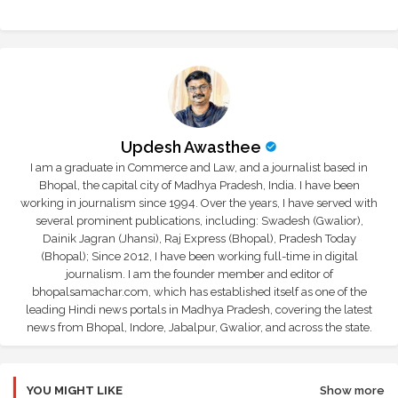
r
app
Updesh Awasthee
I am a graduate in Commerce and Law, and a journalist based in
Bhopal, the capital city of Madhya Pradesh, India. I have been
working in journalism since 1994. Over the years, I have served with
several prominent publications, including: Swadesh (Gwalior),
Dainik Jagran (Jhansi), Raj Express (Bhopal), Pradesh Today
(Bhopal); Since 2012, I have been working full-time in digital
journalism. I am the founder member and editor of
bhopalsamachar.com, which has established itself as one of the
leading Hindi news portals in Madhya Pradesh, covering the latest
news from Bhopal, Indore, Jabalpur, Gwalior, and across the state.
YOU MIGHT LIKE
Show more