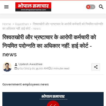
Home
Rajasthan
रिश्वतखोरी और भ्रष्टाचार के आरोपी कर्मचारी को नियमित पदोन्नति
का अधिकार नहीं: हाई कोर्ट - news
रिश्वतखोरी और भ्रष्टाचार के आरोपी कर्मचारी को
नियमित पदोन्नति का अधिकार नहीं: हाई कोर्ट -
news
Updesh Awasthee
person
share
5/11/2023 01:35:00 AM
2 minute read
Government employees news