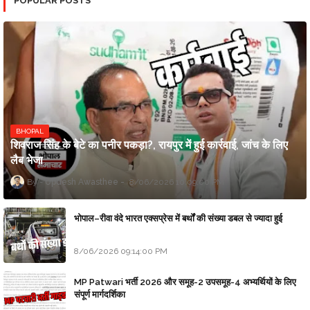
POPULAR POSTS
BHOPAL
शिवराज सिंह के बेटे का पनीर पकड़ा?, रायपुर में हुई कार्रवाई, जांच के लिए
लैब भेजा
Updesh Awasthee
8/06/2026 10:09:00 PM
भोपाल–रीवा वंदे भारत एक्सप्रेस में बर्थों की संख्या डबल से ज्यादा हुई
8/06/2026 09:14:00 PM
MP Patwari भर्ती 2026 और समूह-2 उपसमूह-4 अभ्यर्थियों के लिए
संपूर्ण मार्गदर्शिका