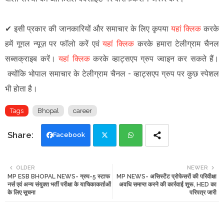
✔
इसी प्रकार की जानकारियों और समाचार के लिए कृपया
यहां क्लिक
करके
हमें गूगल न्यूज़ पर फॉलो करें एवं
यहां क्लिक
करके हमारा टेलीग्राम चैनल
सब्सक्राइब करें।
यहां क्लिक
करके व्हाट्सएप ग्रुप ज्वाइन कर सकते हैं
।
क्योंकि भोपाल समाचार के टेलीग्राम चैनल -
व्हाट्सएप ग्रुप
पर कुछ स्पेशल
भी होता है।
Tags
Bhopal
career
Facebook
Twi
Wh
OLDER
NEWER
MP ESB BHOPAL NEWS- ग्रुप-5 स्टाफ
MP NEWS- असिस्टेंट प्रोफेसरों की परिवीक्षा
tte
ats
नर्स एवं अन्य संयुक्त भर्ती परीक्षा के याचिकाकर्ताओं
अवधि समाप्त करने की कार्रवाई शुरू, HED का
के लिए सूचना
परिपत्र जारी
r
app