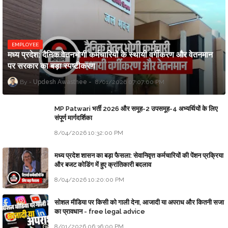
EMPLOYEE
मध्य प्रदेश: दैनिक वेतनभोगी कर्मचारियों के स्थायी वर्गीकरण और वेतनमान
पर सरकार का बड़ा स्पष्टीकरण
Updesh Awasthee
8/01/2026 07:07:00 PM
MP Patwari भर्ती 2026 और समूह-2 उपसमूह-4 अभ्यर्थियों के लिए
संपूर्ण मार्गदर्शिका
8/04/2026 10:32:00 PM
मध्य प्रदेश शासन का बड़ा फैसला: सेवानिवृत्त कर्मचारियों की पेंशन प्रक्रिया
और बजट कोडिंग में हुए क्रांतिकारी बदलाव
8/04/2026 10:20:00 PM
सोशल मीडिया पर किसी को गाली देना, आजादी या अपराध और कितनी सजा
का प्रावधान - free legal advice
8/01/2026 06:36:00 PM