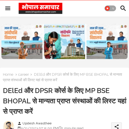
Home
career
DElEd और DPSR कोर्स के लिए MP BSE BHOPAL से मान्यता
प्राप्त संस्थाओं की लिस्ट यहां से प्राप्त करें
DElEd और DPSR कोर्स के लिए MP BSE
BHOPAL से मान्यता प्राप्त संस्थाओं की लिस्ट यहां
से प्राप्त करें
Updesh Awasthee
person
share
5/11/2023 07:31:00 PM
1 minute read