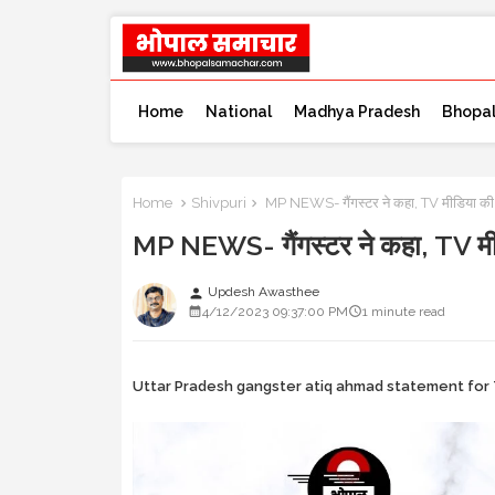
Home
National
Madhya Pradesh
Bhopa
Home
Shivpuri
MP NEWS- गैंगस्टर ने कहा, TV मीडिया की वज
MP NEWS- गैंगस्टर ने कहा, TV मीडि
Updesh Awasthee
person
4/12/2023 09:37:00 PM
1 minute read
Uttar Pradesh gangster atiq ahmad statement for