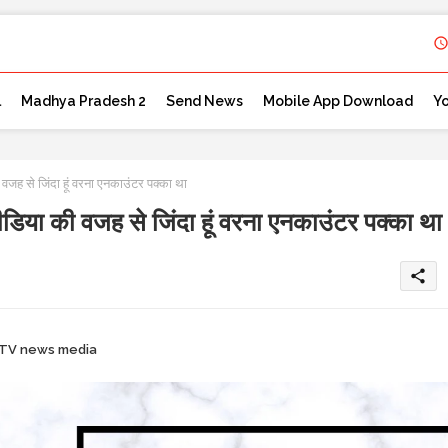
l
Madhya Pradesh 2
Send News
Mobile App Download
Y
ह से जिंदा हूं वरना एनकाउंटर पक्का था
या की वजह से जिंदा हूं वरना एनकाउंटर पक्का था
share
 TV news media