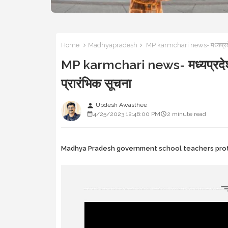
Home
Madhyapradesh
MP karmchari news- मध्यप्रदेश मे
MP karmchari news- मध्यप्रदेश में
प्रारंभिक सूचना
Updesh Awasthee
person
4/25/2023 12:46:00 PM
2 minute read
Madhya Pradesh government school teachers pro