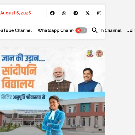
August 6, 2026
ouTube Channel
Whatsapp Channel
Telegram Channel
Joi