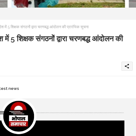
ं 5 शिक्षक संगठनों द्वारा चरणबद्ध आंदोलन की प्रारंभिक सूचना
 5 शिक्षक संगठनों द्वारा चरणबद्ध आंदोलन की
share
test news