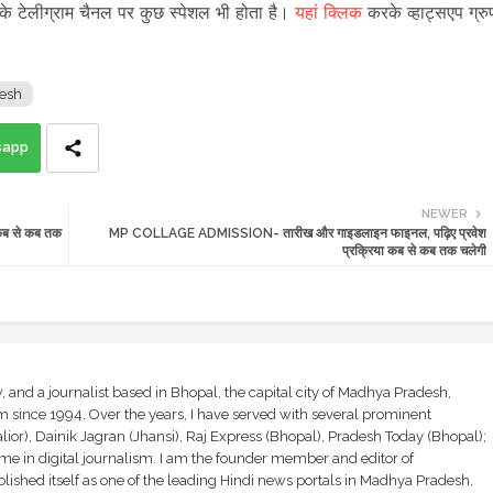
 के टेलीग्राम चैनल पर कुछ स्पेशल भी होता है।
यहां क्लिक
करके व्हाट्सएप ग्रु
esh
sapp
NEWER
ब से कब तक
MP COLLAGE ADMISSION- तारीख और गाइडलाइन फाइनल, पढ़िए प्रवेश
प्रक्रिया कब से कब तक चलेगी
and a journalist based in Bhopal, the capital city of Madhya Pradesh,
sm since 1994. Over the years, I have served with several prominent
ior), Dainik Jagran (Jhansi), Raj Express (Bhopal), Pradesh Today (Bhopal);
ime in digital journalism. I am the founder member and editor of
shed itself as one of the leading Hindi news portals in Madhya Pradesh,