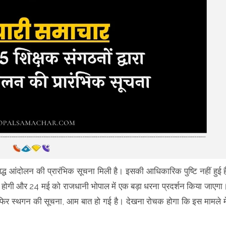
णबद्ध आंदोलन की प्रारंभिक सूचना मिली है। इसकी आधिकारिक पुष्टि नहीं हुई ह
 होगी और 24 मई को राजधानी भोपाल में एक बड़ा धरना प्रदर्शन किया जाएगा
 फिर स्थगन की सूचना, आम बात हो गई है। देखना रोचक होगा कि इस मामले मे