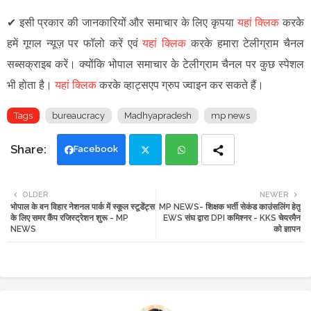
✔
इसी प्रकार की जानकारियों और समाचार के लिए कृपया
यहां क्लिक
करके
हमें गूगल न्यूज़ पर फॉलो करें एवं
यहां क्लिक
करके हमारा टेलीग्राम चैनल
सब्सक्राइब करें। क्योंकि भोपाल समाचार के टेलीग्राम चैनल पर कुछ स्पेशल
भी होता है।
यहां क्लिक
करके व्हाट्सएप ग्रुप ज्वाइन कर सकते हैं।
Tags
bureaucracy
Madhyapradesh
mp news
Facebook
Twi
Wh
OLDER
NEWER
भोपाल के वन विहार नेशनल पार्क में स्कूल स्टूडेंट्स
MP NEWS- शिक्षक भर्ती सेकंड काउंसलिंग हेतु
tte
ats
के लिए समर कैंप रजिस्ट्रेशन शुरू - MP
EWS संघ द्वारा DPI कमिश्नर - KKS चेयरमैन
NEWS
को ज्ञापन
r
app