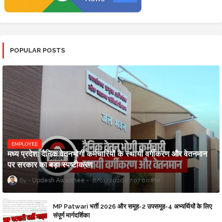
POPULAR POSTS
EMPLOYEE
मध्य प्रदेश: दैनिक वेतनभोगी कर्मचारियों के स्थायी वर्गीकरण और वेतनमान
पर सरकार का बड़ा स्पष्टीकरण
Updesh Awasthee
8/01/2026 07:07:00 PM
MP Patwari भर्ती 2026 और समूह-2 उपसमूह-4 अभ्यर्थियों के लिए
संपूर्ण मार्गदर्शिका