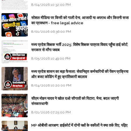
8/04/2026 10:32:00 PM
सोशल मीडिया पर किसी को गाली देना, आजादी या अपराध और कितनी सजा
का प्रावधान - free legal advice
8/01/2026 06:36:00 PM
मध्य प्रदेश शिक्षक भर्ती 2025: विशेष शिक्षक पात्रता विवाद पहुँचा हाई कोर्ट;
सरकार से माँगा जवाब
8/05/2026 10:49:00 PM
मध्य प्रदेश शासन का बड़ा फैसला: सेवानिवृत्त कर्मचारियों की पेंशन प्रक्रिया
और बजट कोडिंग में हुए क्रांतिकारी बदलाव
8/04/2026 10:20:00 PM
सीएम मोहन यादव ने खोल दओ सौगातों को पिटारा, भैया, बदल जाएगी
संस्कारधानी!
8/01/2026 07:25:00 PM
MP ओबीसी आरक्षण: हाईकोर्ट में दोनों पक्षों के वकीलों ने क्या तर्क दिए, पढ़िए