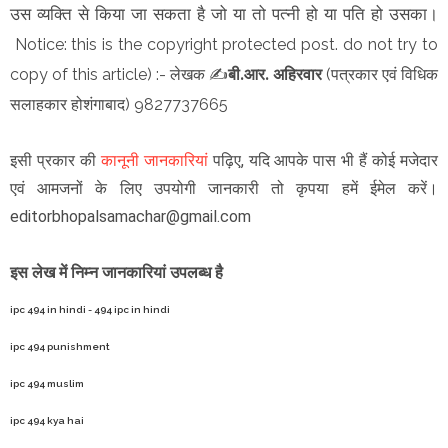
उस व्यक्ति से किया जा सकता है जो या तो पत्नी हो या पति हो उसका।
Notice: this is the copyright protected post. do not try to
copy of this article)
:- लेखक
✍️
बी.आर. अहिरवार
(
पत्रकार एवं विधिक
) 9827737665
सलाहकार होशंगाबाद
इसी प्रकार की
कानूनी जानकारियां
पढ़िए, यदि आपके पास भी हैं कोई मजेदार
एवं आमजनों के लिए उपयोगी जानकारी तो कृपया हमें ईमेल करें।
editorbhopalsamachar@gmail.com
इस लेख में निम्न जानकारियां उपलब्ध है
ipc 494 in hindi - 494 ipc in hindi
ipc 494 punishment
ipc 494 muslim
ipc 494 kya hai