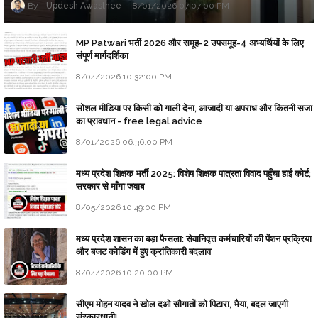
Updesh Awasthee
8/01/2026 07:07:00 PM
MP Patwari भर्ती 2026 और समूह-2 उपसमूह-4 अभ्यर्थियों के लिए
संपूर्ण मार्गदर्शिका
8/04/2026 10:32:00 PM
सोशल मीडिया पर किसी को गाली देना, आजादी या अपराध और कितनी सजा
का प्रावधान - free legal advice
8/01/2026 06:36:00 PM
मध्य प्रदेश शिक्षक भर्ती 2025: विशेष शिक्षक पात्रता विवाद पहुँचा हाई कोर्ट;
सरकार से माँगा जवाब
8/05/2026 10:49:00 PM
मध्य प्रदेश शासन का बड़ा फैसला: सेवानिवृत्त कर्मचारियों की पेंशन प्रक्रिया
और बजट कोडिंग में हुए क्रांतिकारी बदलाव
8/04/2026 10:20:00 PM
सीएम मोहन यादव ने खोल दओ सौगातों को पिटारा, भैया, बदल जाएगी
संस्कारधानी!