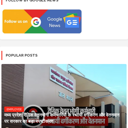
FOLLOW BY GOOGLE NEWS
POPULAR POSTS
EMPLOYEE
मध्य प्रदेश: दैनिक वेतनभोगी कर्मचारियों के स्थायी वर्गीकरण और वेतनमान
पर सरकार का बड़ा स्पष्टीकरण