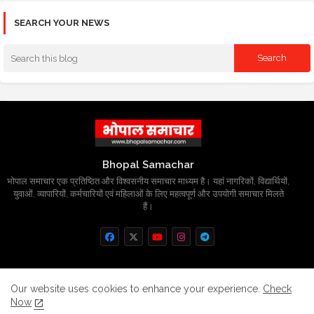
SEARCH YOUR NEWS
Bhopal Samachar
भोपाल समाचार एक प्रतिष्ठित और विश्वसनीय समाचार माध्यम है। यहां नागरिकों, विद्यार्थियों,
युवाओं, व्यापारियों, कर्मचारियों एवं महिलाओं के लिए महत्वपूर्ण और उपयोगी समाचार मिलते
हैं।
Home
About
Contact us
Privacy Policy
Our website uses cookies to enhance your experience.
Check
Now
Grievance
Disclaimer
sitemap