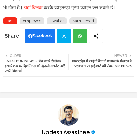
भी होता है।
यहां क्लिक
करके व्हाट्सएप ग्रुप ज्वाइन कर सकते हैं।
Tags
employee
Gwalior
Karmachari
Facebook
Twi
Wh
OLDER
NEWER
JABALPUR NEWS- जेब कतरे से लेकर
मध्यप्रदेश में साईलो बैग्स में अनाज के भंडारण के
tte
ats
हत्यारे तक हर क्रिमिनल की कुंडली अपडेट करें:
प्रावधान पर हाईकोर्ट की रोक- MP NEWS
एसपी विद्यार्थी
r
app
Updesh Awasthee