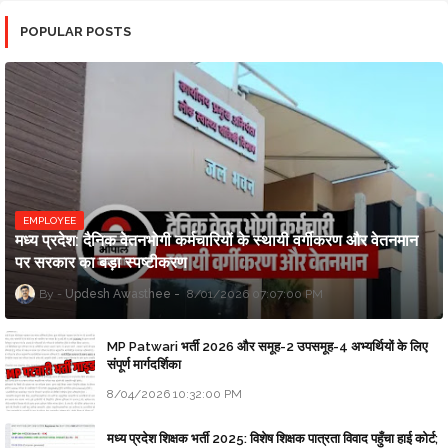
POPULAR POSTS
EMPLOYEE
मध्य प्रदेश: दैनिक वेतनभोगी कर्मचारियों के स्थायी वर्गीकरण और वेतनमान
पर सरकार का बड़ा स्पष्टीकरण
Updesh Awasthee
8/01/2026 07:07:00 PM
MP Patwari भर्ती 2026 और समूह-2 उपसमूह-4 अभ्यर्थियों के लिए
संपूर्ण मार्गदर्शिका
8/04/2026 10:32:00 PM
मध्य प्रदेश शिक्षक भर्ती 2025: विशेष शिक्षक पात्रता विवाद पहुँचा हाई कोर्ट;