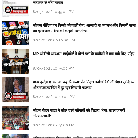
सरकार से माँगा जवाब
8/05/2026 10:49:00 PM
सोशल मीडिया पर किसी को गाली देना, आजादी या अपराध और कितनी सजा
का प्रावधान - free legal advice
8/01/2026 06:36:00 PM
MP ओबीसी आरक्षण: हाईकोर्ट में दोनों पक्षों के वकीलों ने क्या तर्क दिए, पढ़िए
8/05/2026 10:35:00 PM
मध्य प्रदेश शासन का बड़ा फैसला: सेवानिवृत्त कर्मचारियों की पेंशन प्रक्रिया
और बजट कोडिंग में हुए क्रांतिकारी बदलाव
8/04/2026 10:20:00 PM
सीएम मोहन यादव ने खोल दओ सौगातों को पिटारा, भैया, बदल जाएगी
संस्कारधानी!
8/01/2026 07:25:00 PM