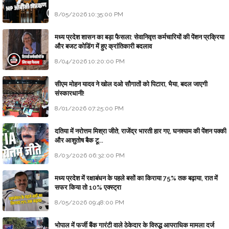
8/05/2026 10:35:00 PM
मध्य प्रदेश शासन का बड़ा फैसला: सेवानिवृत्त कर्मचारियों की पेंशन प्रक्रिया
और बजट कोडिंग में हुए क्रांतिकारी बदलाव
8/04/2026 10:20:00 PM
सीएम मोहन यादव ने खोल दओ सौगातों को पिटारा, भैया, बदल जाएगी
संस्कारधानी!
8/01/2026 07:25:00 PM
दतिया में नरोत्तम मिश्रा जीते, राजेंद्र भारती हार गए, घनश्याम की पेंशन पक्की
और आशुतोष बैक टू...
8/03/2026 06:32:00 PM
मध्य प्रदेश में रक्षाबंधन के पहले बसों का किराया 75% तक बढ़ाया, रात में
सफर किया तो 10% एक्स्ट्रा
8/05/2026 09:48:00 PM
भोपाल में फर्जी बैंक गारंटी वाले ठेकेदार के विरुद्ध आपराधिक मामला दर्ज