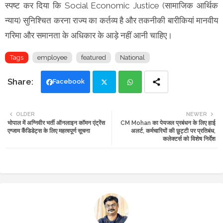
स्पष्ट कर दिया कि Social Economic Justice (सामाजिक आर्थिक
न्याय) सुनिश्चित करना राज्य का कर्तव्य है और तकनीकी बारीकियां मानवीय
गरिमा और समानता के अधिकार के आड़े नहीं आनी चाहिए।
Tags
employee
featured
National
Facebook
Twi
Wh
OLDER
NEWER
भोपाल में अग्निवीर भर्ती ऑनलाइन कॉमन एंट्रेंस
CM Mohan का पेयजल प्रबंधन के लिए हाई
tte
ats
एग्जाम कैंडिडेट्स के लिए महत्वपूर्ण सूचना
अलर्ट, कर्मचारियों की छुट्टी पर प्रतिबंध,
कलेक्टर्स को विशेष निर्देश
r
app