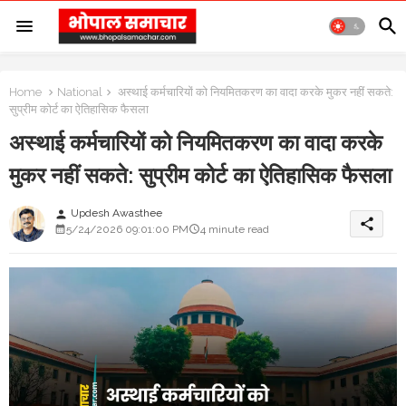
Home
National
अस्थाई कर्मचारियों को नियमितकरण का वादा करके मुकर नहीं सकते:
सुप्रीम कोर्ट का ऐतिहासिक फैसला
अस्थाई कर्मचारियों को नियमितकरण का वादा करके
मुकर नहीं सकते: सुप्रीम कोर्ट का ऐतिहासिक फैसला
Updesh Awasthee
person
share
5/24/2026 09:01:00 PM
4 minute read