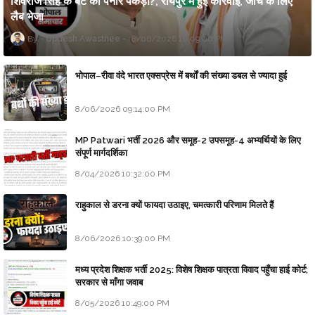
शिवराज सिंह के बेटे का पनीर पकड़ा?, रायपुर में हुई कार्रवाई, जांच के लिए
लैब भेजा
Updesh Awasthee
8/06/2026 10:09:00 PM
भोपाल–रीवा वंदे भारत एक्सप्रेस में बर्थों की संख्या डबल से ज्यादा हुई
8/06/2026 09:14:00 PM
MP Patwari भर्ती 2026 और समूह-2 उपसमूह-4 अभ्यर्थियों के लिए
संपूर्ण मार्गदर्शिका
8/04/2026 10:32:00 PM
राहुकाल से डरना क्यों फायदा उठाइए, चमत्कारी परिणाम मिलते हैं
8/06/2026 10:39:00 PM
मध्य प्रदेश शिक्षक भर्ती 2025: विशेष शिक्षक पात्रता विवाद पहुँचा हाई कोर्ट;
सरकार से माँगा जवाब
8/05/2026 10:49:00 PM