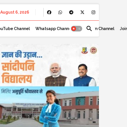
August 6, 2026
ouTube Channel
Whatsapp Channel
Telegram Channel
Joi