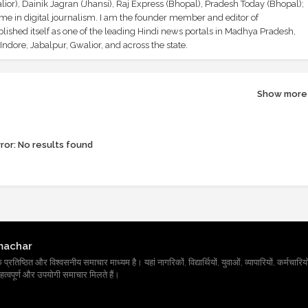
ior), Dainik Jagran (Jhansi), Raj Express (Bhopal), Pradesh Today (Bhopal);
ime in digital journalism. I am the founder member and editor of
shed itself as one of the leading Hindi news portals in Madhya Pradesh,
ndore, Jabalpur, Gwalior, and across the state.
Show more
ror:
No results found
machar
तिष्ठित और विश्वसनीय समाचार माध्यम है। यहां नागरिकों, विद्यार्थियों, युवाओं, व्यापारियों, कर्मचारियों
त्वपूर्ण और उपयोगी समाचार मिलते हैं।