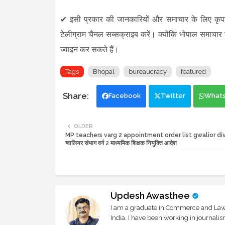
✔
इसी प्रकार की जानकारियों और समाचार के लिए कृ
टेलीग्राम चैनल सब्सक्राइब करें। क्योंकि भोपाल समाचार
ज्वाइन कर सकते हैं।
Tags
Bhopal
bureaucracy
featured
Facebook
Twitter
What
OLDER
MP teachers varg 2 appointment order list gwalior div
ग्वालियर संभाग वर्ग 2 माध्यमिक शिक्षक नियुक्ति आदेश
Updesh Awasthee
I am a graduate in Commerce and Law, 
India. I have been working in journali