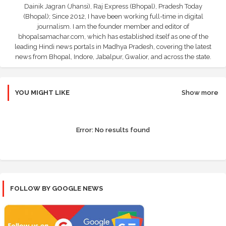
Dainik Jagran (Jhansi), Raj Express (Bhopal), Pradesh Today
(Bhopal); Since 2012, I have been working full-time in digital
journalism. I am the founder member and editor of
bhopalsamachar.com, which has established itself as one of the
leading Hindi news portals in Madhya Pradesh, covering the latest
news from Bhopal, Indore, Jabalpur, Gwalior, and across the state.
YOU MIGHT LIKE
Show more
Error:
No results found
FOLLOW BY GOOGLE NEWS