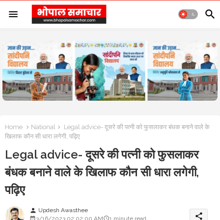
Home
National
Legal advice- दूसरे की पत्नी को फुसलाकर बंधक बनाने वाले के
खिलाफ कौन सी धारा लगेगी, पढ़िए
Legal advice- दूसरे की पत्नी को फुसलाकर
बंधक बनाने वाले के खिलाफ कौन सी धारा लगेगी,
पढ़िए
Updesh Awasthee
person
share
3/16/2023 02:02:00 AM
1 minute read