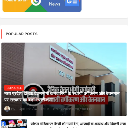
POPULAR POSTS
EMPLOYEE
मध्य प्रदेश: दैनिक वेतनभोगी कर्मचारियों के स्थायी वर्गीकरण और वेतनमान
पर सरकार का बड़ा स्पष्टीकरण
Updesh Awasthee
8/01/2026 07:07:00 PM
सोशल मीडिया पर किसी को गाली देना, आजादी या अपराध और कितनी सजा