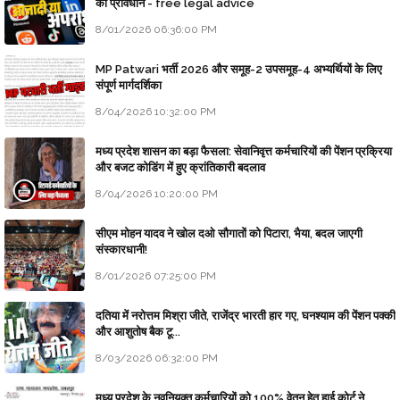
का प्रावधान - free legal advice
8/01/2026 06:36:00 PM
MP Patwari भर्ती 2026 और समूह-2 उपसमूह-4 अभ्यर्थियों के लिए
संपूर्ण मार्गदर्शिका
8/04/2026 10:32:00 PM
मध्य प्रदेश शासन का बड़ा फैसला: सेवानिवृत्त कर्मचारियों की पेंशन प्रक्रिया
और बजट कोडिंग में हुए क्रांतिकारी बदलाव
8/04/2026 10:20:00 PM
सीएम मोहन यादव ने खोल दओ सौगातों को पिटारा, भैया, बदल जाएगी
संस्कारधानी!
8/01/2026 07:25:00 PM
दतिया में नरोत्तम मिश्रा जीते, राजेंद्र भारती हार गए, घनश्याम की पेंशन पक्की
और आशुतोष बैक टू...
8/03/2026 06:32:00 PM
मध्य प्रदेश के नवनियुक्त कर्मचारियों को 100% वेतन हेतु हाई कोर्ट ने