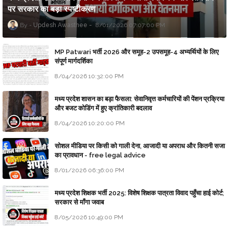
पर सरकार का बड़ा स्पष्टीकरण
Updesh Awasthee
8/01/2026 07:07:00 PM
MP Patwari भर्ती 2026 और समूह-2 उपसमूह-4 अभ्यर्थियों के लिए
संपूर्ण मार्गदर्शिका
8/04/2026 10:32:00 PM
मध्य प्रदेश शासन का बड़ा फैसला: सेवानिवृत्त कर्मचारियों की पेंशन प्रक्रिया
और बजट कोडिंग में हुए क्रांतिकारी बदलाव
8/04/2026 10:20:00 PM
सोशल मीडिया पर किसी को गाली देना, आजादी या अपराध और कितनी सजा
का प्रावधान - free legal advice
8/01/2026 06:36:00 PM
मध्य प्रदेश शिक्षक भर्ती 2025: विशेष शिक्षक पात्रता विवाद पहुँचा हाई कोर्ट;
सरकार से माँगा जवाब
8/05/2026 10:49:00 PM