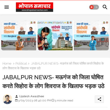
Home
Political
JABALPUR NEWS- मऊगंज को जिला घोषित करते सिहोरा के
लोग शिवराज के खिलाफ भड़क उठे
JABALPUR NEWS- मऊगंज को जिला घोषित
करते सिहोरा के लोग शिवराज के खिलाफ भड़क उठे
Updesh Awasthee
person
share
3/05/2023 08:40:00 PM
3 minute read