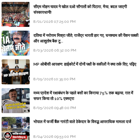
सीएम मोहन यादव ने खोल दओ सौगातों को पिटारा, भैया, बदल जाएगी
संस्कारधानी!
8/01/2026 07:25:00 PM
दतिया में नरोत्तम मिश्रा जीते, राजेंद्र भारती हार गए, घनश्याम की पेंशन पक्की
और आशुतोष बैक टू...
8/03/2026 06:32:00 PM
MP ओबीसी आरक्षण: हाईकोर्ट में दोनों पक्षों के वकीलों ने क्या तर्क दिए, पढ़िए
8/05/2026 10:35:00 PM
मध्य प्रदेश में रक्षाबंधन के पहले बसों का किराया 75% तक बढ़ाया, रात में
सफर किया तो 10% एक्स्ट्रा
8/05/2026 09:48:00 PM
भोपाल में फर्जी बैंक गारंटी वाले ठेकेदार के विरुद्ध आपराधिक मामला दर्ज
8/04/2026 09:53:00 PM