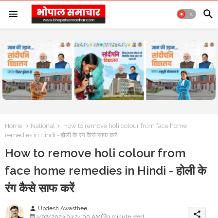
Home
National
How to remove holi colour from face home
remedies in Hindi - होली के रंग कैसे साफ करें
How to remove holi colour from
face home remedies in Hindi - होली के
रंग कैसे साफ करें
Updesh Awasthee
person
share
3/07/2023 03:24:00 AM
3 minute read