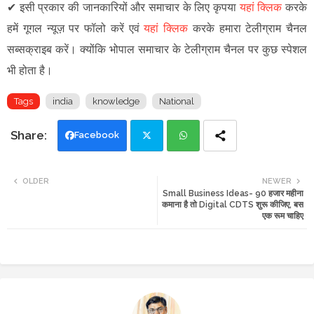
✔
इसी प्रकार की जानकारियों और समाचार के लिए कृपया
यहां क्लिक
करके
हमें गूगल न्यूज़ पर फॉलो करें एवं
यहां क्लिक
करके हमारा टेलीग्राम चैनल
सब्सक्राइब करें। क्योंकि भोपाल समाचार के टेलीग्राम चैनल पर कुछ स्पेशल
भी होता है।
Tags
india
knowledge
National
Facebook
Twi
Wh
OLDER
NEWER
Small Business Ideas- 90 हजार महीना
tte
ats
कमाना है तो Digital CDTS शुरू कीजिए, बस
एक रूम चाहिए
r
app