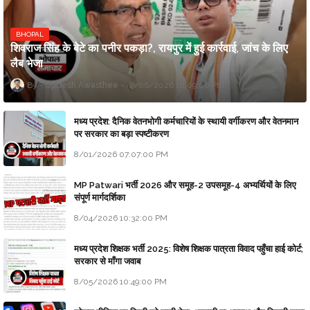
BHOPAL
शिवराज सिंह के बेटे का पनीर पकड़ा?, रायपुर में हुई कार्रवाई, जांच के लिए
लैब भेजा
Updesh Awasthee
8/06/2026 10:09:00 PM
मध्य प्रदेश: दैनिक वेतनभोगी कर्मचारियों के स्थायी वर्गीकरण और वेतनमान
पर सरकार का बड़ा स्पष्टीकरण
8/01/2026 07:07:00 PM
MP Patwari भर्ती 2026 और समूह-2 उपसमूह-4 अभ्यर्थियों के लिए
संपूर्ण मार्गदर्शिका
8/04/2026 10:32:00 PM
मध्य प्रदेश शिक्षक भर्ती 2025: विशेष शिक्षक पात्रता विवाद पहुँचा हाई कोर्ट;
सरकार से माँगा जवाब
8/05/2026 10:49:00 PM