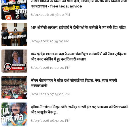
सोशल मीडिया पर किसी को गाली देना, आजादी या अपराध और कितनी सजा
का प्रावधान - free legal advice
8/01/2026 06:36:00 PM
MP ओबीसी आरक्षण: हाईकोर्ट में दोनों पक्षों के वकीलों ने क्या तर्क दिए, पढ़िए
8/05/2026 10:35:00 PM
मध्य प्रदेश शासन का बड़ा फैसला: सेवानिवृत्त कर्मचारियों की पेंशन प्रक्रिया
और बजट कोडिंग में हुए क्रांतिकारी बदलाव
8/04/2026 10:20:00 PM
सीएम मोहन यादव ने खोल दओ सौगातों को पिटारा, भैया, बदल जाएगी
संस्कारधानी!
8/01/2026 07:25:00 PM
दतिया में नरोत्तम मिश्रा जीते, राजेंद्र भारती हार गए, घनश्याम की पेंशन पक्की
और आशुतोष बैक टू...
8/03/2026 06:32:00 PM