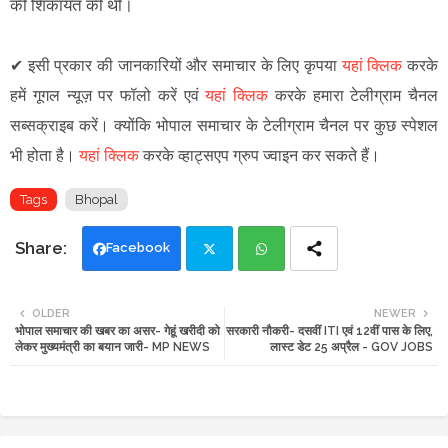
की शिकायत की थी।
✔
इसी प्रकार की जानकारियों और समाचार के लिए कृपया
यहां क्लिक
करके
हमें गूगल न्यूज़ पर फॉलो करें एवं
यहां क्लिक
करके हमारा टेलीग्राम चैनल
सब्सक्राइब करें। क्योंकि भोपाल समाचार के टेलीग्राम चैनल पर कुछ स्पेशल
भी होता है।
यहां क्लिक
करके व्हाट्सएप ग्रुप ज्वाइन कर सकते हैं।
Tags
Bhopal
Facebook
Twi
Wh
OLDER
NEWER
भोपाल समाचार की खबर का असर- गेहूं खरीदी को
सरकारी नौकरी- दसवीं ITI एवं 12वीं पास के लिए,
tte
ats
लेकर मुख्यमंत्री का बयान जारी- MP NEWS
लास्ट डेट 25 अप्रैल - GOV JOBS
r
app