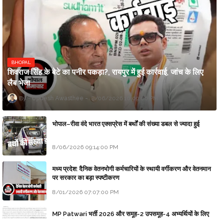
BHOPAL
शिवराज सिंह के बेटे का पनीर पकड़ा?, रायपुर में हुई कार्रवाई, जांच के लिए
लैब भेजा
Updesh Awasthee
8/06/2026 10:09:00 PM
भोपाल–रीवा वंदे भारत एक्सप्रेस में बर्थों की संख्या डबल से ज्यादा हुई
8/06/2026 09:14:00 PM
मध्य प्रदेश: दैनिक वेतनभोगी कर्मचारियों के स्थायी वर्गीकरण और वेतनमान
पर सरकार का बड़ा स्पष्टीकरण
8/01/2026 07:07:00 PM
MP Patwari भर्ती 2026 और समूह-2 उपसमूह-4 अभ्यर्थियों के लिए