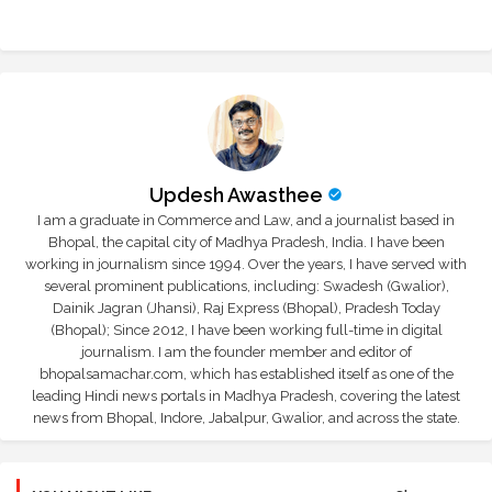
Updesh Awasthee
I am a graduate in Commerce and Law, and a journalist based in
Bhopal, the capital city of Madhya Pradesh, India. I have been
working in journalism since 1994. Over the years, I have served with
several prominent publications, including: Swadesh (Gwalior),
Dainik Jagran (Jhansi), Raj Express (Bhopal), Pradesh Today
(Bhopal); Since 2012, I have been working full-time in digital
journalism. I am the founder member and editor of
bhopalsamachar.com, which has established itself as one of the
leading Hindi news portals in Madhya Pradesh, covering the latest
news from Bhopal, Indore, Jabalpur, Gwalior, and across the state.