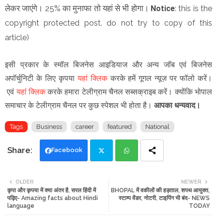
लेकर जाएंगे। 25% का मुनाफा तो यहां से भी होगा।
Notice
: this is the
copyright protected post. do not try to copy of this
article)
इसी प्रकार के स्मॉल बिजनेस आइडियाज और अन्य जॉब एवं बिजनेस
अपॉर्चुनिटी के लिए कृपया
यहां क्लिक
करके हमें गूगल न्यूज़ पर फॉलो करें।
एवं
यहां क्लिक
करके हमारा टेलीग्राम चैनल सब्सक्राइब करें। क्योंकि भोपाल
समाचार के टेलीग्राम चैनल पर कुछ स्पेशल भी होता है।
आपका धन्यवाद।
Tags
Business
career
featured
National
Facebook
Twi
Wh
OLDER
NEWER
कृपा और कृपया में क्या अंतर है, सरल हिंदी में
BHOPAL में वकीलों की हड़ताल, शपथ आयुक्त,
tte
ats
पढ़िए- Amazing facts about Hindi
स्टाम्प वेंडर, नोटरी, टाइपिंग भी बंद- NEWS
language
TODAY
r
app