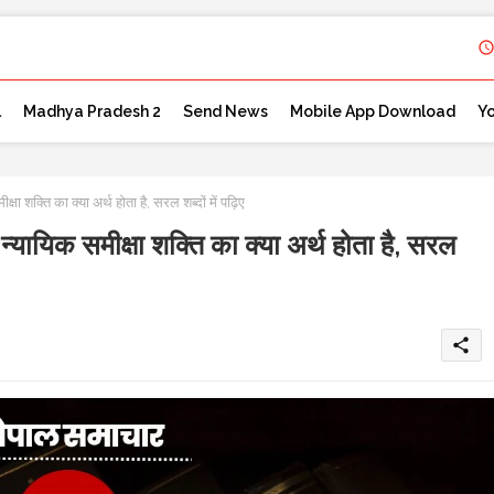
l
Madhya Pradesh 2
Send News
Mobile App Download
Y
्ति का क्या अर्थ होता है, सरल शब्दों में पढ़िए
क समीक्षा शक्ति का क्या अर्थ होता है, सरल
share