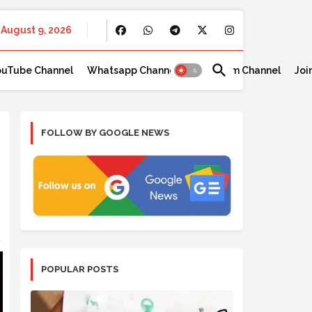
August 9, 2026
ouTube Channel
Whatsapp Channel
Telegram Channel
Joi
FOLLOW BY GOOGLE NEWS
POPULAR POSTS