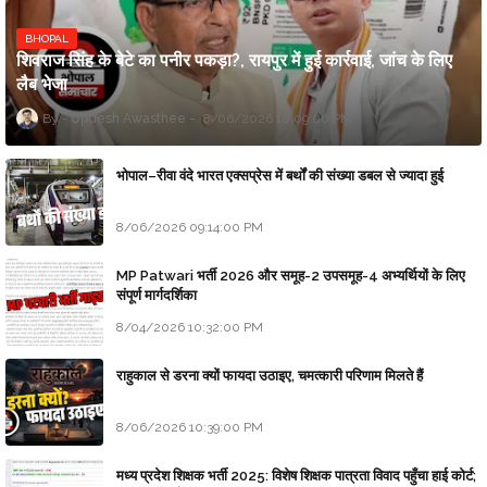
BHOPAL
शिवराज सिंह के बेटे का पनीर पकड़ा?, रायपुर में हुई कार्रवाई, जांच के लिए
लैब भेजा
Updesh Awasthee
8/06/2026 10:09:00 PM
भोपाल–रीवा वंदे भारत एक्सप्रेस में बर्थों की संख्या डबल से ज्यादा हुई
8/06/2026 09:14:00 PM
MP Patwari भर्ती 2026 और समूह-2 उपसमूह-4 अभ्यर्थियों के लिए
संपूर्ण मार्गदर्शिका
8/04/2026 10:32:00 PM
राहुकाल से डरना क्यों फायदा उठाइए, चमत्कारी परिणाम मिलते हैं
8/06/2026 10:39:00 PM
मध्य प्रदेश शिक्षक भर्ती 2025: विशेष शिक्षक पात्रता विवाद पहुँचा हाई कोर्ट;