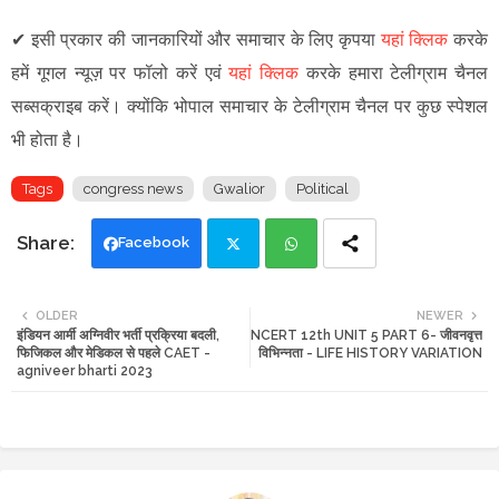
✔
इसी प्रकार की जानकारियों और समाचार के लिए कृपया
यहां क्लिक
करके
हमें गूगल न्यूज़ पर फॉलो करें एवं
यहां क्लिक
करके हमारा टेलीग्राम चैनल
सब्सक्राइब करें। क्योंकि भोपाल समाचार के टेलीग्राम चैनल पर कुछ स्पेशल
भी होता है।
Tags
congress news
Gwalior
Political
Facebook
Twi
Wh
OLDER
NEWER
इंडियन आर्मी अग्निवीर भर्ती प्रक्रिया बदली,
NCERT 12th UNIT 5 PART 6- जीवनवृत्त
tte
ats
फिजिकल और मेडिकल से पहले CAET -
विभिन्नता - LIFE HISTORY VARIATION
agniveer bharti 2023
r
app