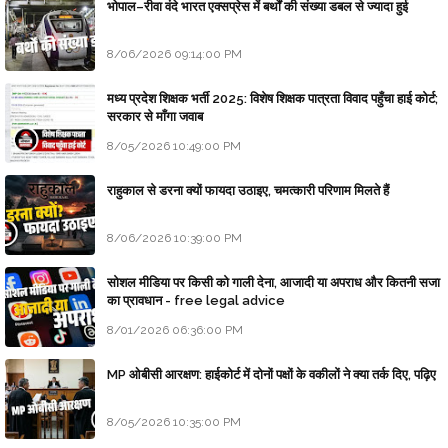
भोपाल–रीवा वंदे भारत एक्सप्रेस में बर्थों की संख्या डबल से ज्यादा हुई
8/06/2026 09:14:00 PM
मध्य प्रदेश शिक्षक भर्ती 2025: विशेष शिक्षक पात्रता विवाद पहुँचा हाई कोर्ट;
सरकार से माँगा जवाब
8/05/2026 10:49:00 PM
राहुकाल से डरना क्यों फायदा उठाइए, चमत्कारी परिणाम मिलते हैं
8/06/2026 10:39:00 PM
सोशल मीडिया पर किसी को गाली देना, आजादी या अपराध और कितनी सजा
का प्रावधान - free legal advice
8/01/2026 06:36:00 PM
MP ओबीसी आरक्षण: हाईकोर्ट में दोनों पक्षों के वकीलों ने क्या तर्क दिए, पढ़िए
8/05/2026 10:35:00 PM