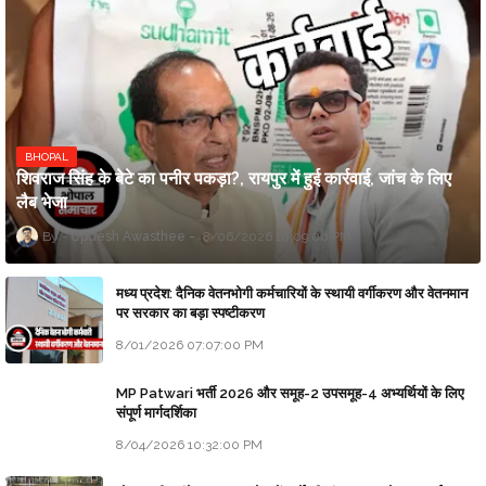
BHOPAL
शिवराज सिंह के बेटे का पनीर पकड़ा?, रायपुर में हुई कार्रवाई, जांच के लिए
लैब भेजा
Updesh Awasthee
8/06/2026 10:09:00 PM
मध्य प्रदेश: दैनिक वेतनभोगी कर्मचारियों के स्थायी वर्गीकरण और वेतनमान
पर सरकार का बड़ा स्पष्टीकरण
8/01/2026 07:07:00 PM
MP Patwari भर्ती 2026 और समूह-2 उपसमूह-4 अभ्यर्थियों के लिए
संपूर्ण मार्गदर्शिका
8/04/2026 10:32:00 PM