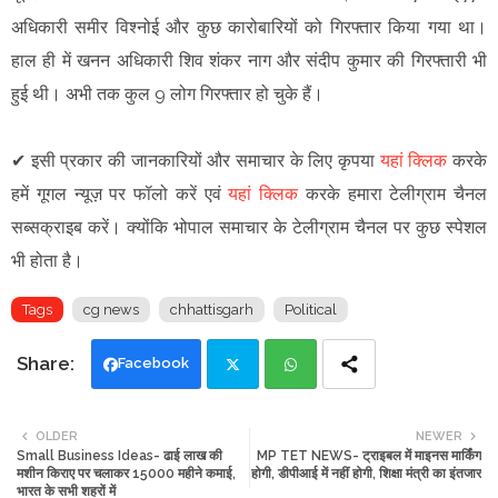
अधिकारी समीर विश्नोई और कुछ कारोबारियों को गिरफ्तार किया गया था।
हाल ही में खनन अधिकारी शिव शंकर नाग और संदीप कुमार की गिरफ्तारी भी
हुई थी। अभी तक कुल 9 लोग गिरफ्तार हो चुके हैं।
✔
इसी प्रकार की जानकारियों और समाचार के लिए कृपया
यहां क्लिक
करके
हमें गूगल न्यूज़ पर फॉलो करें एवं
यहां क्लिक
करके हमारा टेलीग्राम चैनल
सब्सक्राइब करें। क्योंकि भोपाल समाचार के टेलीग्राम चैनल पर कुछ स्पेशल
भी होता है।
Tags
cg news
chhattisgarh
Political
Facebook
Twi
Wh
OLDER
NEWER
Small Business Ideas- ढाई लाख की
MP TET NEWS- ट्राइबल में माइनस मार्किंग
tte
ats
मशीन किराए पर चलाकर 15000 महीने कमाई,
होगी, डीपीआई में नहीं होगी, शिक्षा मंत्री का इंतजार
भारत के सभी शहरों में