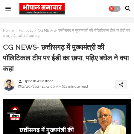
Home
Political
CG NEWS- छत्तीसगढ़ में मुख्यमंत्री की पॉलिटिकल टीम पर ईडी का
छापा, पढ़िए बघेल ने क्या कहा
CG NEWS- छत्तीसगढ़ में मुख्यमंत्री की
पॉलिटिकल टीम पर ईडी का छापा, पढ़िए बघेल ने क्या
कहा
Updesh Awasthee
person
share
2/20/2023 11:54:00 AM
1 minute read