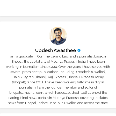
r
app
Updesh Awasthee
I am a graduate in Commerce and Law, and a journalist based in
Bhopal, the capital city of Madhya Pradesh, India. I have been
working in journalism since 1994. Over the years, I have served with
several prominent publications, including: Swadesh (Gwalior),
Dainik Jagran (Jhansi), Raj Express (Bhopal), Pradesh Today
(Bhopal); Since 2012, I have been working full-time in digital
journalism. I am the founder member and editor of
bhopalsamachar.com, which has established itself as one of the
leading Hindi news portals in Madhya Pradesh, covering the latest
news from Bhopal, Indore, Jabalpur, Gwalior, and across the state.