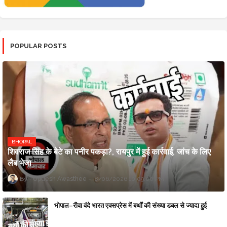
POPULAR POSTS
BHOPAL
शिवराज सिंह के बेटे का पनीर पकड़ा?, रायपुर में हुई कार्रवाई, जांच के लिए
लैब भेजा
Updesh Awasthee
8/06/2026 10:09:00 PM
भोपाल–रीवा वंदे भारत एक्सप्रेस में बर्थों की संख्या डबल से ज्यादा हुई