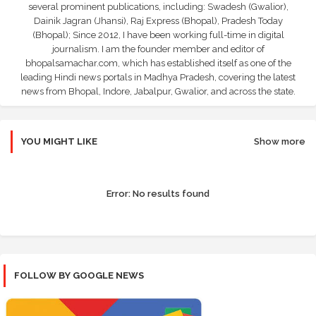
several prominent publications, including: Swadesh (Gwalior),
Dainik Jagran (Jhansi), Raj Express (Bhopal), Pradesh Today
(Bhopal); Since 2012, I have been working full-time in digital
journalism. I am the founder member and editor of
bhopalsamachar.com, which has established itself as one of the
leading Hindi news portals in Madhya Pradesh, covering the latest
news from Bhopal, Indore, Jabalpur, Gwalior, and across the state.
YOU MIGHT LIKE
Show more
Error:
No results found
FOLLOW BY GOOGLE NEWS