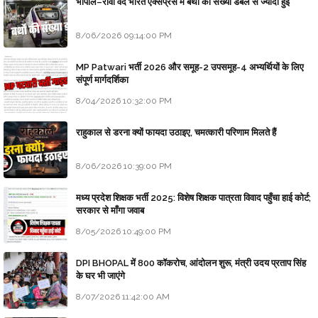
भोपाल–रीवा वंदे भारत एक्सप्रेस में बर्थों की संख्या डबल से ज्यादा हुई
8/06/2026 09:14:00 PM
MP Patwari भर्ती 2026 और समूह-2 उपसमूह-4 अभ्यर्थियों के लिए
संपूर्ण मार्गदर्शिका
8/04/2026 10:32:00 PM
राहुकाल से डरना क्यों फायदा उठाइए, चमत्कारी परिणाम मिलते हैं
8/06/2026 10:39:00 PM
मध्य प्रदेश शिक्षक भर्ती 2025: विशेष शिक्षक पात्रता विवाद पहुँचा हाई कोर्ट;
सरकार से माँगा जवाब
8/05/2026 10:49:00 PM
DPI BHOPAL में 800 कॉकरोच, आंदोलन शुरू, मंत्री उदय प्रताप सिंह
के घर भी जाएंगे
8/07/2026 11:42:00 AM