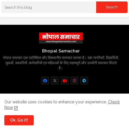
Bhopal Samachar
भोपाल समाचार एक प्रतिष्ठित और विश्वसनीय समाचार माध्यम है। यहां नागरिकों, विद्यार्थियों,
युवाओं, व्यापारियों, कर्मचारियों एवं महिलाओं के लिए महत्वपूर्ण और उपयोगी समाचार मिलते
हैं।
Home
About
Contact us
Privacy Policy
Our website uses cookies to enhance your experience.
Check
Now
Grievance
Disclaimer
sitemap
Ok, Go it!
All Right Reserved Copyright
BhopalSmachar.com