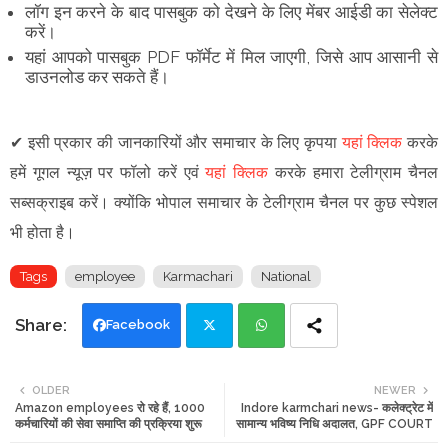
लॉग इन करने के बाद पासबुक को देखने के लिए मेंबर आईडी का सेलेक्‍ट
करें।
यहां आपको पासबुक PDF फॉर्मेट में मिल जाएगी, जिसे आप आसानी से
डाउनलोड कर सकते हैं।
✔
इसी प्रकार की जानकारियों और समाचार के लिए कृपया
यहां क्लिक
करके
हमें गूगल न्यूज़ पर फॉलो करें एवं
यहां क्लिक
करके हमारा टेलीग्राम चैनल
सब्सक्राइब करें। क्योंकि भोपाल समाचार के टेलीग्राम चैनल पर कुछ स्पेशल
भी होता है।
Tags
employee
Karmachari
National
Facebook
Twi
Wh
OLDER
NEWER
Amazon employees रो रहे हैं, 1000
Indore karmchari news- कलेक्ट्रेट में
tte
ats
कर्मचारियों की सेवा समाप्ति की प्रक्रिया शुरू
सामान्य भविष्य निधि अदालत, GPF COURT