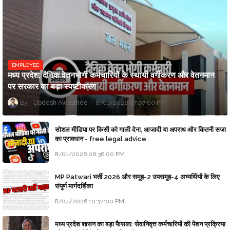
EMPLOYEE
मध्य प्रदेश: दैनिक वेतनभोगी कर्मचारियों के स्थायी वर्गीकरण और वेतनमान
पर सरकार का बड़ा स्पष्टीकरण
Updesh Awasthee
8/01/2026 07:07:00 PM
सोशल मीडिया पर किसी को गाली देना, आजादी या अपराध और कितनी सजा
का प्रावधान - free legal advice
8/01/2026 06:36:00 PM
MP Patwari भर्ती 2026 और समूह-2 उपसमूह-4 अभ्यर्थियों के लिए
संपूर्ण मार्गदर्शिका
8/04/2026 10:32:00 PM
मध्य प्रदेश शासन का बड़ा फैसला: सेवानिवृत्त कर्मचारियों की पेंशन प्रक्रिया