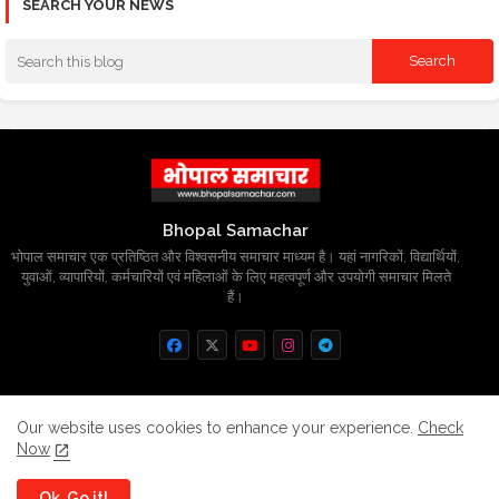
SEARCH YOUR NEWS
Bhopal Samachar
भोपाल समाचार एक प्रतिष्ठित और विश्वसनीय समाचार माध्यम है। यहां नागरिकों, विद्यार्थियों,
युवाओं, व्यापारियों, कर्मचारियों एवं महिलाओं के लिए महत्वपूर्ण और उपयोगी समाचार मिलते
हैं।
Home
About
Contact us
Privacy Policy
Our website uses cookies to enhance your experience.
Check
Now
Grievance
Disclaimer
sitemap
Ok, Go it!