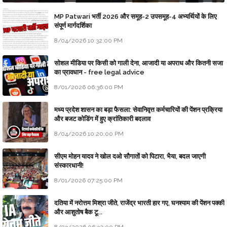
MP Patwari भर्ती 2026 और समूह-2 उपसमूह-4 अभ्यर्थियों के लिए
संपूर्ण मार्गदर्शिका
8/04/2026 10:32:00 PM
सोशल मीडिया पर किसी को गाली देना, आजादी या अपराध और कितनी सजा
का प्रावधान - free legal advice
8/01/2026 06:36:00 PM
मध्य प्रदेश शासन का बड़ा फैसला: सेवानिवृत्त कर्मचारियों की पेंशन प्रक्रिया
और बजट कोडिंग में हुए क्रांतिकारी बदलाव
8/04/2026 10:20:00 PM
सीएम मोहन यादव ने खोल दओ सौगातों को पिटारा, भैया, बदल जाएगी
संस्कारधानी!
8/01/2026 07:25:00 PM
दतिया में नरोत्तम मिश्रा जीते, राजेंद्र भारती हार गए, घनश्याम की पेंशन पक्की
और आशुतोष बैक टू...