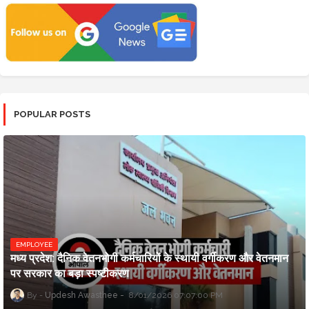
POPULAR POSTS
EMPLOYEE
मध्य प्रदेश: दैनिक वेतनभोगी कर्मचारियों के स्थायी वर्गीकरण और वेतनमान
पर सरकार का बड़ा स्पष्टीकरण
Updesh Awasthee
8/01/2026 07:07:00 PM