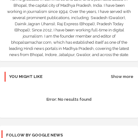
Bhopal, the capital city of Madhya Pradesh, India. I have been
working in journalism since 1994. Over the years, I have served with
several prominent publications, including: Swadesh (Gwalior),
Dainik Jagran (Jhansi), Raj Express (Bhopal), Pradesh Today
(Bhopal); Since 2012, I have been working full-time in digital
journalism. I am the founder member and editor of
bhopalsamachar.com, which has established itself as one of the
leading Hindi news portals in Madhya Pradesh, covering the latest
news from Bhopal, Indore, Jabalpur, Gwalior, and across the state.
YOU MIGHT LIKE
Show more
Error:
No results found
FOLLOW BY GOOGLE NEWS