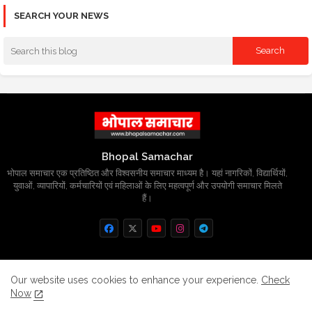
SEARCH YOUR NEWS
Bhopal Samachar
भोपाल समाचार एक प्रतिष्ठित और विश्वसनीय समाचार माध्यम है। यहां नागरिकों, विद्यार्थियों,
युवाओं, व्यापारियों, कर्मचारियों एवं महिलाओं के लिए महत्वपूर्ण और उपयोगी समाचार मिलते
हैं।
Home
About
Contact us
Privacy Policy
Our website uses cookies to enhance your experience.
Check
Now
Grievance
Disclaimer
sitemap