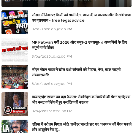
सोशल मीडिया पर किसी को गाली देना, आजादी या अपराध और कितनी सजा
का प्रावधान - free legal advice
8/01/2026 06:36:00 PM
MP Patwari भर्ती 2026 और समूह-2 उपसमूह-4 अभ्यर्थियों के लिए
संपूर्ण मार्गदर्शिका
8/04/2026 10:32:00 PM
सीएम मोहन यादव ने खोल दओ सौगातों को पिटारा, भैया, बदल जाएगी
संस्कारधानी!
8/01/2026 07:25:00 PM
मध्य प्रदेश शासन का बड़ा फैसला: सेवानिवृत्त कर्मचारियों की पेंशन प्रक्रिया
और बजट कोडिंग में हुए क्रांतिकारी बदलाव
8/04/2026 10:20:00 PM
दतिया में नरोत्तम मिश्रा जीते, राजेंद्र भारती हार गए, घनश्याम की पेंशन पक्की
और आशुतोष बैक टू...