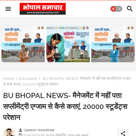
Home
Education
BU BHOPAL NEWS- मैनेजमेंट में नहीं पता सप्लीमेंट्री एग्जाम
से कैसे कराएं, 20000 स्टूडेंट्स परेशान
BU BHOPAL NEWS- मैनेजमेंट में नहीं पता
सप्लीमेंट्री एग्जाम से कैसे कराएं, 20000 स्टूडेंट्स
परेशान
Updesh Awasthee
person
share
1/13/2023 01:15:00 PM
2 minute read