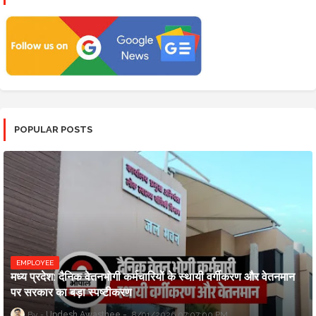
POPULAR POSTS
EMPLOYEE
मध्य प्रदेश: दैनिक वेतनभोगी कर्मचारियों के स्थायी वर्गीकरण और वेतनमान
पर सरकार का बड़ा स्पष्टीकरण
Updesh Awasthee
8/01/2026 07:07:00 PM