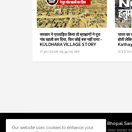
सरकार ने प्रताड़ित किया तो ब्राह्मणों ने पूरा
भारत का ए
गांव खाली कर दिया, फिर कोई बस नहीं पाया -
होती लेकि
KULDHARA VILLAGE STORY
Kathay
7/30/2026 09:34:00 AM
7/27/20
Bhopal Sa
Our website uses cookies to enhance your
भोपाल समाचार एक प्र