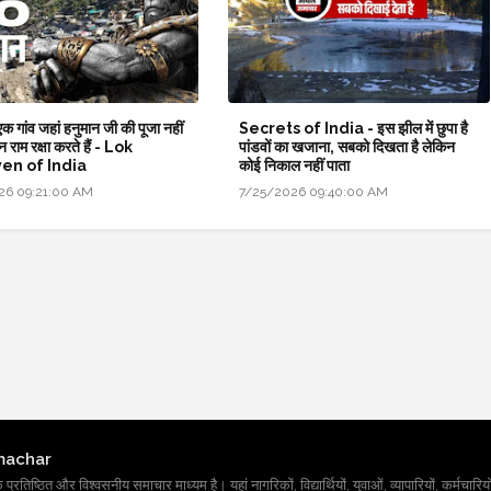
क गांव जहां हनुमान जी की पूजा नहीं
Secrets of India - इस झील में छुपा है
न राम रक्षा करते हैं - Lok
पांडवों का खजाना, सबको दिखता है लेकिन
en of India
कोई निकाल नहीं पाता
26 09:21:00 AM
7/25/2026 09:40:00 AM
machar
तिष्ठित और विश्वसनीय समाचार माध्यम है। यहां नागरिकों, विद्यार्थियों, युवाओं, व्यापारियों, कर्मचारियों