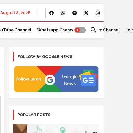
August 8, 2026
ouTube Channel
Whatsapp Channel
Telegram Channel
Joi
FOLLOW BY GOOGLE NEWS
POPULAR POSTS