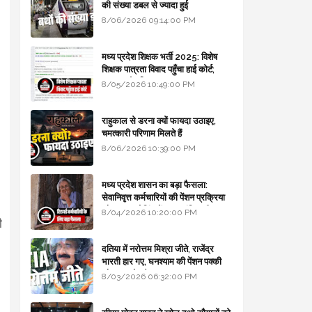
की संख्या डबल से ज्यादा हुई
8/06/2026 09:14:00 PM
मध्य प्रदेश शिक्षक भर्ती 2025: विशेष
शिक्षक पात्रता विवाद पहुँचा हाई कोर्ट;
सरकार से माँगा जवाब
8/05/2026 10:49:00 PM
राहुकाल से डरना क्यों फायदा उठाइए,
चमत्कारी परिणाम मिलते हैं
8/06/2026 10:39:00 PM
मध्य प्रदेश शासन का बड़ा फैसला:
सेवानिवृत्त कर्मचारियों की पेंशन प्रक्रिया
और बजट कोडिंग में हुए क्रांतिकारी
8/04/2026 10:20:00 PM
ी
बदलाव
दतिया में नरोत्तम मिश्रा जीते, राजेंद्र
भारती हार गए, घनश्याम की पेंशन पक्की
और आशुतोष बैक टू...
8/03/2026 06:32:00 PM