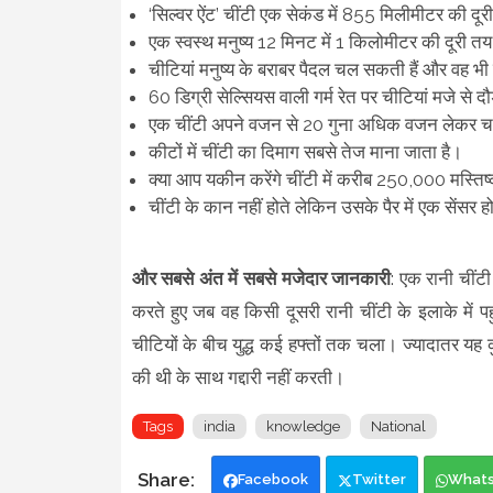
‘सिल्‍वर ऐंट’ चींटी एक सेकंड में 855 मिलीमीटर की 
एक स्वस्थ मनुष्य 12 मिनट में 1 किलोमीटर की दूरी त
चीटियां मनुष्य के बराबर पैदल चल सकती हैं और वह
60 डिग्री सेल्सियस वाली गर्म रेत पर चीटियां मजे से दौ
एक चींटी अपने वजन से 20 गुना अधिक वजन लेकर 
कीटों में चींटी का दिमाग सबसे तेज माना जाता है।
क्या आप यकीन करेंगे चींटी में करीब 250,000 मस्तिष
चींटी के कान नहीं होते लेकिन उसके पैर में एक सेंसर
और सबसे अंत में सबसे मजेदार जानकारी
: एक रानी चींट
करते हुए जब वह किसी दूसरी रानी चींटी के इलाके में पहुंच
चीटियों के बीच युद्ध कई हफ्तों तक चला। ज्यादातर यह
की थी के साथ गद्दारी नहीं करती।
Tags
india
knowledge
National
Facebook
Twitter
What