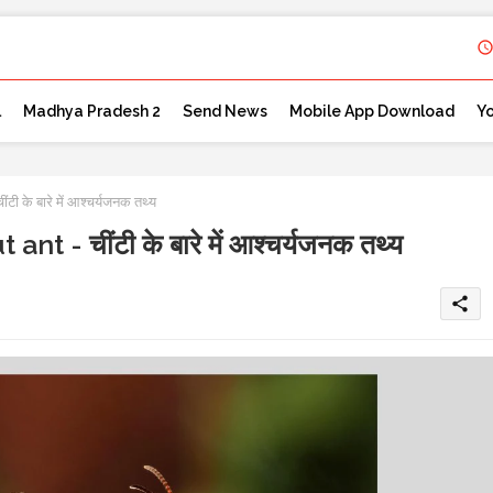
l
Madhya Pradesh 2
Send News
Mobile App Download
Y
 के बारे में आश्चर्यजनक तथ्य
 - चींटी के बारे में आश्चर्यजनक तथ्य
share