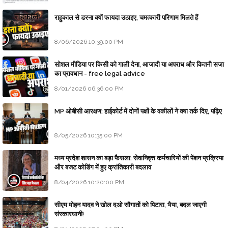
राहुकाल से डरना क्यों फायदा उठाइए, चमत्कारी परिणाम मिलते हैं
8/06/2026 10:39:00 PM
सोशल मीडिया पर किसी को गाली देना, आजादी या अपराध और कितनी सजा
का प्रावधान - free legal advice
8/01/2026 06:36:00 PM
MP ओबीसी आरक्षण: हाईकोर्ट में दोनों पक्षों के वकीलों ने क्या तर्क दिए, पढ़िए
8/05/2026 10:35:00 PM
मध्य प्रदेश शासन का बड़ा फैसला: सेवानिवृत्त कर्मचारियों की पेंशन प्रक्रिया
और बजट कोडिंग में हुए क्रांतिकारी बदलाव
8/04/2026 10:20:00 PM
सीएम मोहन यादव ने खोल दओ सौगातों को पिटारा, भैया, बदल जाएगी
संस्कारधानी!