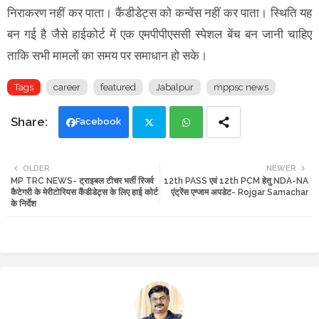
निराकरण नहीं कर पाता। कैंडीडेट्स को कन्वेंस नहीं कर पाता। स्थिति यह
बन गई है जैसे हाईकोर्ट में एक एमपीपीएससी स्पेशल बेंच बन जानी चाहिए
ताकि सभी मामलों का समय पर समाधान हो सके।
Tags
career
featured
Jabalpur
mppsc news
Facebook
Twi
Wh
OLDER
NEWER
MP TRC NEWS- ट्राइबल टीचर भर्ती रिजर्व
12th PASS एवं 12th PCM हेतु NDA-NA
tte
ats
कैटेगरी के मेरीटोरियस कैंडीडेट्स के लिए हाई कोर्ट
एंट्रेंस एग्जाम अपडेट- Rojgar Samachar
के निर्देश
r
app