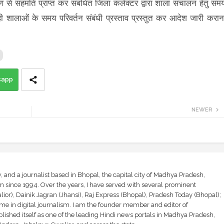
षण से सहमति प्राप्त कर संबंधित जिला कलेक्टर द्वारा शाला संचालन हेतु सम
ही शालाओं के समय परिवर्तन संबंधी प्रस्ताव प्रस्तुत कर आदेश जारी करान
sapp
NEWER
and a journalist based in Bhopal, the capital city of Madhya Pradesh,
sm since 1994. Over the years, I have served with several prominent
ior), Dainik Jagran (Jhansi), Raj Express (Bhopal), Pradesh Today (Bhopal);
ime in digital journalism. I am the founder member and editor of
shed itself as one of the leading Hindi news portals in Madhya Pradesh,