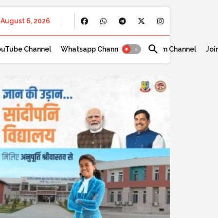
August 6, 2026
ouTube Channel
Whatsapp Channel
Telegram Channel
Joi