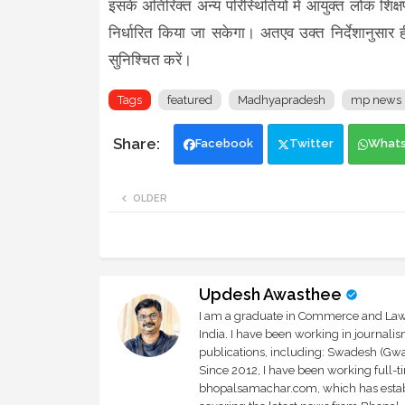
इसके अतिरिक्त अन्य परिस्थितियों में आयुक्त लोक शिक्
निर्धारित किया जा सकेगा। अतएव उक्त निर्देशानुसार 
सुनिश्चित करें।
Tags
featured
Madhyapradesh
mp news
Facebook
Twitter
What
OLDER
Updesh Awasthee
I am a graduate in Commerce and Law, 
India. I have been working in journali
publications, including: Swadesh (Gwal
Since 2012, I have been working full-t
bhopalsamachar.com, which has establi