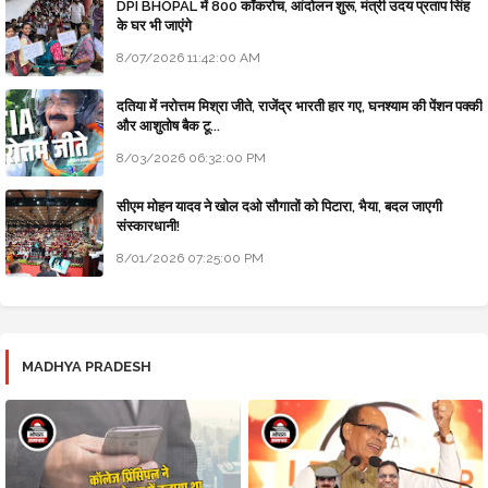
DPI BHOPAL में 800 कॉकरोच, आंदोलन शुरू, मंत्री उदय प्रताप सिंह
के घर भी जाएंगे
8/07/2026 11:42:00 AM
दतिया में नरोत्तम मिश्रा जीते, राजेंद्र भारती हार गए, घनश्याम की पेंशन पक्की
और आशुतोष बैक टू...
8/03/2026 06:32:00 PM
सीएम मोहन यादव ने खोल दओ सौगातों को पिटारा, भैया, बदल जाएगी
संस्कारधानी!
8/01/2026 07:25:00 PM
MADHYA PRADESH