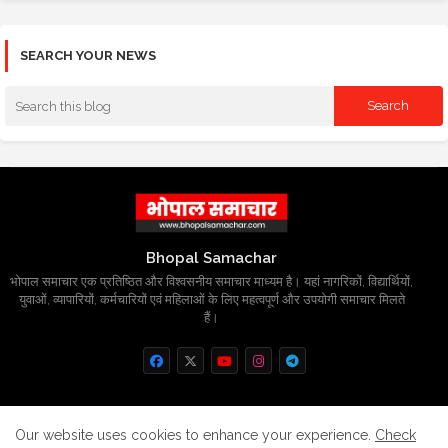
SEARCH YOUR NEWS
Bhopal Samachar
भोपाल समाचार एक प्रतिष्ठित और विश्वसनीय समाचार माध्यम है। यहां नागरिकों, विद्यार्थियों,
युवाओं, व्यापारियों, कर्मचारियों एवं महिलाओं के लिए महत्वपूर्ण और उपयोगी समाचार मिलते
हैं।
Home
About
Contact us
Privacy Policy
Our website uses cookies to enhance your experience.
Check