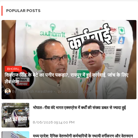
POPULAR POSTS
BHOPAL
शिवराज सिंह के बेटे का पनीर पकड़ा?, रायपुर में हुई कार्रवाई, जांच के लिए
लैब भेजा
Updesh Awasthee
8/06/2026 10:09:00 PM
भोपाल–रीवा वंदे भारत एक्सप्रेस में बर्थों की संख्या डबल से ज्यादा हुई
8/06/2026 09:14:00 PM
मध्य प्रदेश: दैनिक वेतनभोगी कर्मचारियों के स्थायी वर्गीकरण और वेतनमान