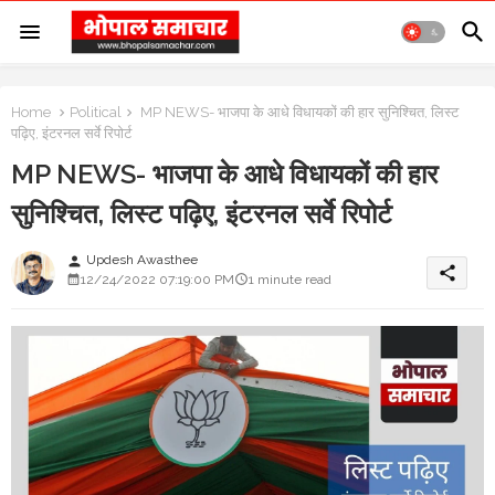
Home
Political
MP NEWS- भाजपा के आधे विधायकों की हार सुनिश्चित, लिस्ट
पढ़िए, इंटरनल सर्वे रिपोर्ट
MP NEWS- भाजपा के आधे विधायकों की हार
सुनिश्चित, लिस्ट पढ़िए, इंटरनल सर्वे रिपोर्ट
Updesh Awasthee
person
share
12/24/2022 07:19:00 PM
1 minute read