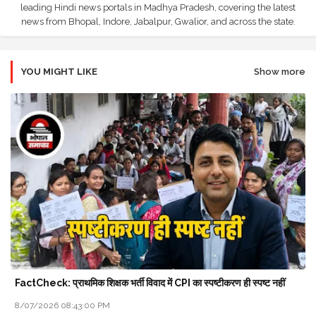
leading Hindi news portals in Madhya Pradesh, covering the latest
news from Bhopal, Indore, Jabalpur, Gwalior, and across the state.
YOU MIGHT LIKE
Show more
FactCheck: प्राथमिक शिक्षक भर्ती विवाद में CPI का स्पष्टीकरण ही स्पष्ट नहीं
8/07/2026 08:43:00 PM