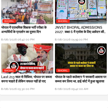
BHOPAL
BHOPAL
भोपाल में प्राथमिक शिक्षक भर्ती परीक्षा के
JNVST BHOPAL ADMISSIONS
अभ्यर्थियों के प्रदर्शन का दूसरा दिन
2027: कक्षा 6 में प्रवेश के लिए आवेदन की
अंतिम तिथि बढ़ाई
8/08/2026 06:42:00 PM
8/08/2026 05:59:00 PM
BHOPAL
BHOPAL
Last 213 साल से सिंधिया, भोपाल पर कब्जा
भोपाल के पहले कलेक्टर ने सरकारी आवास पर
करना चाहते हैं लेकिन सफल नहीं हो पाए
कब्जा कर लिया था, हाई कोर्ट में हुआ खुलासा
8/08/2026 05:30:00 PM
8/08/2026 09:42:00 AM