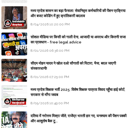
मध्य प्रदेश शासन का बड़ा फैसला: सेवानिवृत्त कर्मचारियों की पेंशन प्रक्रिया
और बजट कोडिंग में हुए क्रांतिकारी बदलाव
8/04/2026 10:20:00 PM
सोशल मीडिया पर किसी को गाली देना, आजादी या अपराध और कितनी सजा
का प्रावधान - free legal advice
8/01/2026 06:36:00 PM
सीएम मोहन यादव ने खोल दओ सौगातों को पिटारा, भैया, बदल जाएगी
संस्कारधानी!
8/01/2026 07:25:00 PM
मध्य प्रदेश शिक्षक भर्ती 2025: विशेष शिक्षक पात्रता विवाद पहुँचा हाई कोर्ट;
सरकार से माँगा जवाब
8/05/2026 10:49:00 PM
दतिया में नरोत्तम मिश्रा जीते, राजेंद्र भारती हार गए, घनश्याम की पेंशन पक्की
और आशुतोष बैक टू...