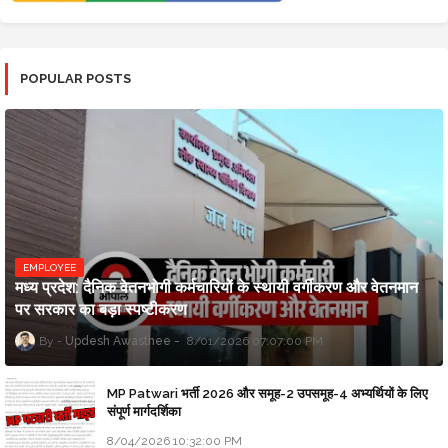
POPULAR POSTS
EMPLOYEE
मध्य प्रदेश: दैनिक वेतनभोगी कर्मचारियों के स्थायी वर्गीकरण और वेतनमान
पर सरकार का बड़ा स्पष्टीकरण
Updesh Awasthee
8/01/2026 07:07:00 PM
MP Patwari भर्ती 2026 और समूह-2 उपसमूह-4 अभ्यर्थियों के लिए
संपूर्ण मार्गदर्शिका
8/04/2026 10:32:00 PM