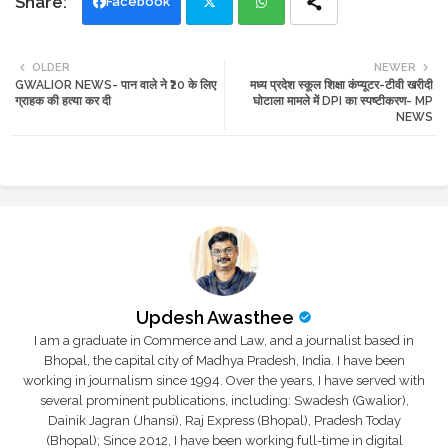
Facebook
Twi
Wh
OLDER
NEWER
GWALIOR NEWS- पान वाले ने ₹20 के लिए
मध्य प्रदेश स्कूल शिक्षा कंप्यूटर-टीवी खरीदी
tte
ats
ग्राहक की हत्या कर दी
घोटाला मामले में DPI का स्पष्टीकरण- MP
NEWS
r
app
Updesh Awasthee
I am a graduate in Commerce and Law, and a journalist based in
Bhopal, the capital city of Madhya Pradesh, India. I have been
working in journalism since 1994. Over the years, I have served with
several prominent publications, including: Swadesh (Gwalior),
Dainik Jagran (Jhansi), Raj Express (Bhopal), Pradesh Today
(Bhopal); Since 2012, I have been working full-time in digital