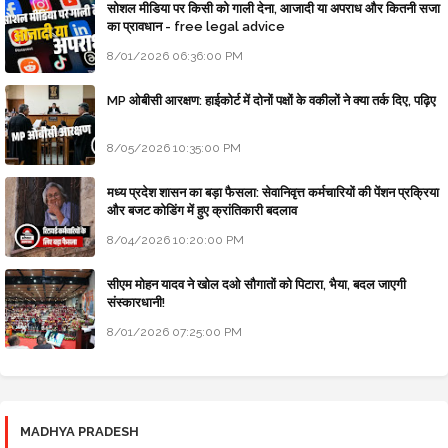
सोशल मीडिया पर किसी को गाली देना, आजादी या अपराध और कितनी सजा
का प्रावधान - free legal advice
8/01/2026 06:36:00 PM
MP ओबीसी आरक्षण: हाईकोर्ट में दोनों पक्षों के वकीलों ने क्या तर्क दिए, पढ़िए
8/05/2026 10:35:00 PM
मध्य प्रदेश शासन का बड़ा फैसला: सेवानिवृत्त कर्मचारियों की पेंशन प्रक्रिया
और बजट कोडिंग में हुए क्रांतिकारी बदलाव
8/04/2026 10:20:00 PM
सीएम मोहन यादव ने खोल दओ सौगातों को पिटारा, भैया, बदल जाएगी
संस्कारधानी!
8/01/2026 07:25:00 PM
MADHYA PRADESH