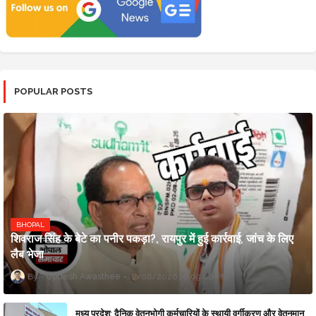
POPULAR POSTS
BHOPAL
शिवराज सिंह के बेटे का पनीर पकड़ा?, रायपुर में हुई कार्रवाई, जांच के लिए
लैब भेजा
Updesh Awasthee
8/06/2026 10:09:00 PM
मध्य प्रदेश: दैनिक वेतनभोगी कर्मचारियों के स्थायी वर्गीकरण और वेतनमान