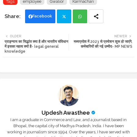
Tags
employee
Gwalior
Karmachari
Facebook
Twi
Wh
OLDER
NEWER
प्राड्न्याय का सिद्धांत क्या है और भारतीय संविधान
मध्यप्रदेश में 2023 से प्रमोशन शुरू हो जाएंगे,
tte
ats
में इसका महत्व क्यों है- legal general
कर्मचारियों की नई उम्मीद- MP NEWS
knowledge
r
app
Updesh Awasthee
I am a graduate in Commerce and Law, and a journalist based in
Bhopal, the capital city of Madhya Pradesh, India. I have been
working in journalism since 1994. Over the years, I have served with