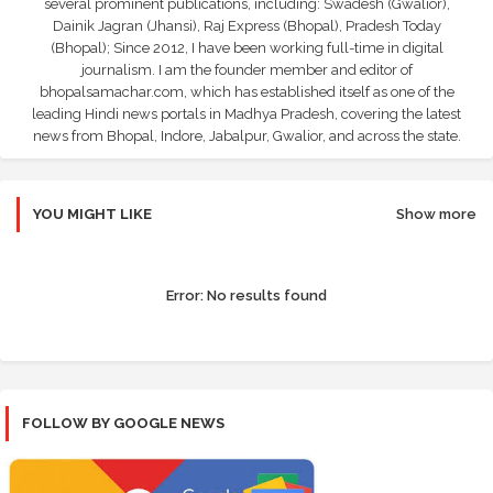
several prominent publications, including: Swadesh (Gwalior),
Dainik Jagran (Jhansi), Raj Express (Bhopal), Pradesh Today
(Bhopal); Since 2012, I have been working full-time in digital
journalism. I am the founder member and editor of
bhopalsamachar.com, which has established itself as one of the
leading Hindi news portals in Madhya Pradesh, covering the latest
news from Bhopal, Indore, Jabalpur, Gwalior, and across the state.
YOU MIGHT LIKE
Show more
Error:
No results found
FOLLOW BY GOOGLE NEWS