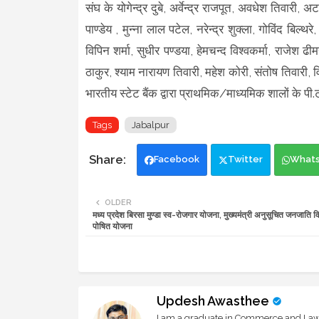
संघ के योगेन्द्र दुबे, अर्वेन्द्र राजपूत, अवधेश तिवारी, 
पाण्डेय , मुन्ना लाल पटेल, नरेन्द्र शुक्ला, गोविंद बिल्थर
विपिन शर्मा, सुधीर पण्डया, हेमचन्द विश्वकर्मा, राजेश ढीमर
ठाकुर, श्याम नारायण तिवारी, महेश कोरी, संतोष तिवारी,
भारतीय स्टेट बैंक द्वारा प्राथमिक/माध्यमिक शालों के पी.ट
Tags
Jabalpur
Facebook
Twitter
What
OLDER
मध्य प्रदेश बिरसा मुण्डा स्व-रोजगार योजना, मुख्यमंत्री अनुसूचित जनजाति वि
पोषित योजना
Updesh Awasthee
I am a graduate in Commerce and Law, 