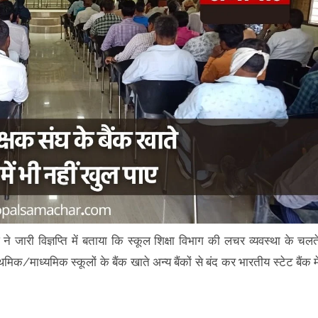
ने जारी विज्ञप्ति में बताया कि स्कूल शिक्षा विभाग की लचर व्यवस्था के चलत
मिक/माध्यमिक स्कूलों के बैंक खाते अन्य बैंकों से बंद कर भारतीय स्टेट बैंक मे