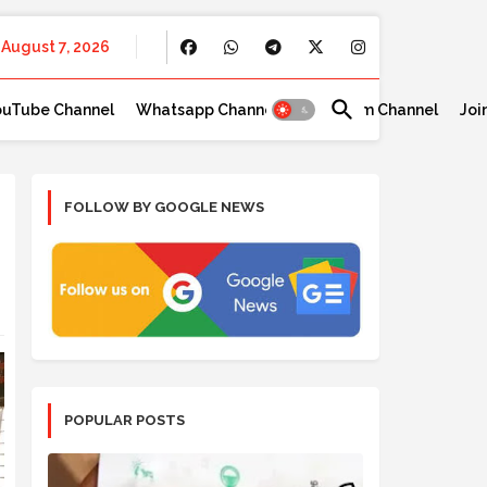
August 7, 2026
ouTube Channel
Whatsapp Channel
Telegram Channel
Joi
FOLLOW BY GOOGLE NEWS
POPULAR POSTS