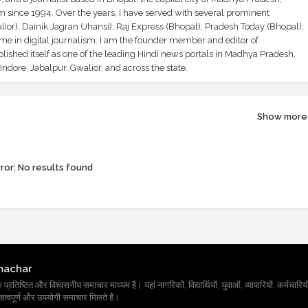
sm since 1994. Over the years, I have served with several prominent
ior), Dainik Jagran (Jhansi), Raj Express (Bhopal), Pradesh Today (Bhopal);
ime in digital journalism. I am the founder member and editor of
shed itself as one of the leading Hindi news portals in Madhya Pradesh,
ndore, Jabalpur, Gwalior, and across the state.
Show more
ror:
No results found
machar
तिष्ठित और विश्वसनीय समाचार माध्यम है। यहां नागरिकों, विद्यार्थियों, युवाओं, व्यापारियों, कर्मचारियों
त्वपूर्ण और उपयोगी समाचार मिलते हैं।