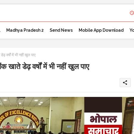
l
Madhya Pradesh 2
Send News
Mobile App Download
Y
वर्षों में भी नहीं खुल पाए
े डेढ़ वर्षों में भी नहीं खुल पाए
share