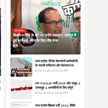
BHOPAL
शिवराज सिंह के बेटे का पनीर पकड़ा?, रायपुर में
हुई कार्रवाई, जांच के लिए लैब भेजा
Updesh Awasthee
8/06/2026 10:09:00 PM
मध्य प्रदेश: दैनिक वेतनभोगी कर्मचारियों
के स्थायी वर्गीकरण और वेतनमान पर
सरकार का बड़ा स्पष्टीकरण
8/01/2026 07:07:00 PM
े
MP Patwari भर्ती 2026 और समूह-2
उपसमूह-4 अभ्यर्थियों के लिए संपूर्ण
ं
मार्गदर्शिका
8/04/2026 10:32:00 PM
मध्य प्रदेश शिक्षक भर्ती 2025: विशेष