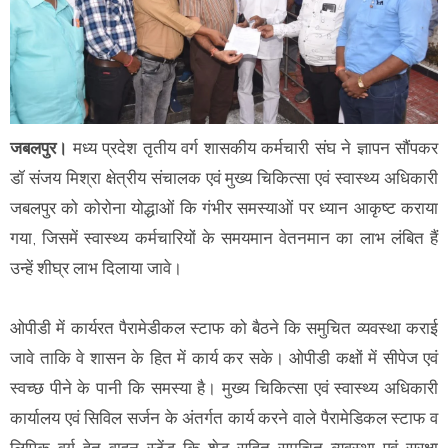
जबलपुर।
मध्य प्रदेश तृतीय वर्ग शासकीय कर्मचारी संघ ने ज्ञापन सौंपकर
डॉ संजय मिश्रा क्षेत्रीय संचालक एवं मुख्य चिकित्सा एवं स्वास्थ्य अधिकारी
जबलपुर को कोरोना योद्धाओं कि गंभीर समस्याओं पर ध्यान आकृष्ट कराया
गया, जिसमें स्वास्थ्य कर्मचारियों के समयमान वेतनमान का लाभ लंबित हैं
उन्हें शीघ्र लाभ दिलाया जावे।
ओपीडी में कार्यरत पैरामेडीकल स्टाफ को बैठने कि समुचित व्यवस्था कराई
जावे ताकि वे शासन के हित में कार्य कर सके। ओपीडी कक्षों में सीपेज एवं
स्वच्छ पीने के पानी कि समस्या है। मुख्य चिकित्सा एवं स्वास्थ्य अधिकारी
कार्यालय एवं सिविल सर्जन के अंतर्गत कार्य करने वाले पैरामेडिकल स्टाफ व
लिपिक वर्ग हेतु वाहन स्टेंड कि शेड सहित समुचित व्यवस्था एवं सुरक्षा