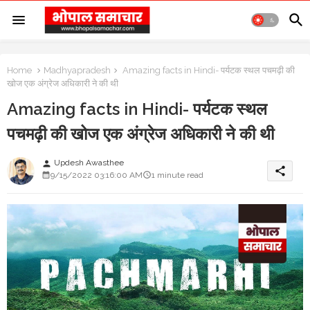
Home
Madhyapradesh
Amazing facts in Hindi- पर्यटक स्थल पचमढ़ी की
खोज एक अंग्रेज अधिकारी ने की थी
Amazing facts in Hindi- पर्यटक स्थल
पचमढ़ी की खोज एक अंग्रेज अधिकारी ने की थी
Updesh Awasthee
person
share
9/15/2022 03:16:00 AM
1 minute read