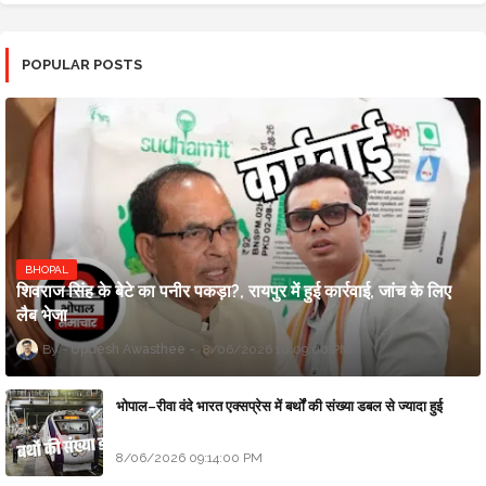
POPULAR POSTS
BHOPAL
शिवराज सिंह के बेटे का पनीर पकड़ा?, रायपुर में हुई कार्रवाई, जांच के लिए
लैब भेजा
Updesh Awasthee
8/06/2026 10:09:00 PM
भोपाल–रीवा वंदे भारत एक्सप्रेस में बर्थों की संख्या डबल से ज्यादा हुई
8/06/2026 09:14:00 PM