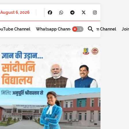
August 6, 2026
ouTube Channel
Whatsapp Channel
Telegram Channel
Joi