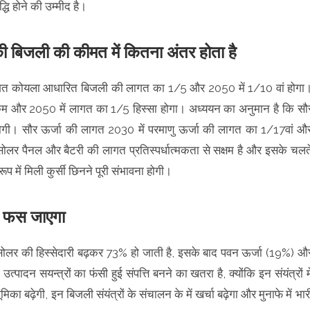
्धि होने की उम्मीद है।
ी बिजली की कीमत में कितना अंतर होता है
लागत कोयला आधारित बिजली की लागत का 1/5 और 2050 में 1/10 वां होगा
 कम और 2050 में लागत का 1/5 हिस्सा होगा। अध्ययन का अनुमान है कि सौ
होगी। सौर ऊर्जा की लागत 2030 में परमाणु ऊर्जा की लागत का 1/17वां औ
ोलर पैनल और बैटरी की लागत प्रतिस्पर्धात्मकता से सक्षम है और इसके चलत
 रूप में मिली कुर्सी छिनने पूरी संभावना होगी।
ंट फस जाएगा
सोलर की हिस्सेदारी बढ़कर 73% हो जाती है, इसके बाद पवन ऊर्जा (19%) औ
ादन सयन्त्रों का फंसी हुई संपत्ति बनने का खतरा है, क्योंकि इन संयंत्रों मे
मिका बढ़ेगी, इन बिजली संयंत्रों के संचालन के में खर्चा बढ़ेगा और मुनाफे में भार