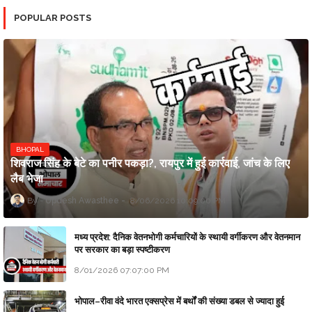
POPULAR POSTS
BHOPAL
शिवराज सिंह के बेटे का पनीर पकड़ा?, रायपुर में हुई कार्रवाई, जांच के लिए
लैब भेजा
Updesh Awasthee
8/06/2026 10:09:00 PM
मध्य प्रदेश: दैनिक वेतनभोगी कर्मचारियों के स्थायी वर्गीकरण और वेतनमान
पर सरकार का बड़ा स्पष्टीकरण
8/01/2026 07:07:00 PM
भोपाल–रीवा वंदे भारत एक्सप्रेस में बर्थों की संख्या डबल से ज्यादा हुई