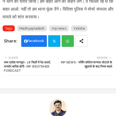
ने थाने का घेराव किया। हमें बाहर आने का कहने लगे। वे चिल्ला रहे थे कि
बाहर आओ, नहीं तो हम थाना फूंक देंगे। विदिशा पुलिस ने मोर्चा संभाला और
मामले को शांत करवाया।
Tags
Madhyapradesh
mp news
Vidisha
Facebook
Twi
Wh
OLDER
NEWER
मध्य प्रदेश मानसून- 18 जिलों में रेड अलर्ट,
MP NEWS- नर्सिंग कॉलेज मान्यता घोटाले के
tte
ats
घनघोर बारिश होगी- MP WEATRHER
खुलासे के बाद नियम बदले
FORECAST
r
app