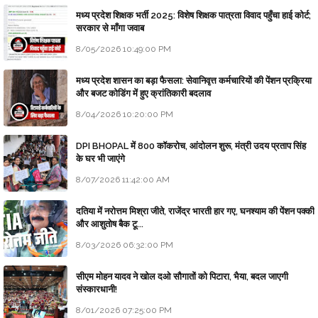
मध्य प्रदेश शिक्षक भर्ती 2025: विशेष शिक्षक पात्रता विवाद पहुँचा हाई कोर्ट;
सरकार से माँगा जवाब
8/05/2026 10:49:00 PM
मध्य प्रदेश शासन का बड़ा फैसला: सेवानिवृत्त कर्मचारियों की पेंशन प्रक्रिया
और बजट कोडिंग में हुए क्रांतिकारी बदलाव
8/04/2026 10:20:00 PM
DPI BHOPAL में 800 कॉकरोच, आंदोलन शुरू, मंत्री उदय प्रताप सिंह
के घर भी जाएंगे
8/07/2026 11:42:00 AM
दतिया में नरोत्तम मिश्रा जीते, राजेंद्र भारती हार गए, घनश्याम की पेंशन पक्की
और आशुतोष बैक टू...
8/03/2026 06:32:00 PM
सीएम मोहन यादव ने खोल दओ सौगातों को पिटारा, भैया, बदल जाएगी
संस्कारधानी!
8/01/2026 07:25:00 PM