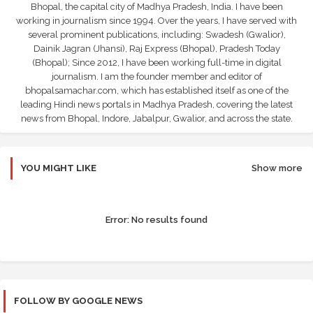
Bhopal, the capital city of Madhya Pradesh, India. I have been
working in journalism since 1994. Over the years, I have served with
several prominent publications, including: Swadesh (Gwalior),
Dainik Jagran (Jhansi), Raj Express (Bhopal), Pradesh Today
(Bhopal); Since 2012, I have been working full-time in digital
journalism. I am the founder member and editor of
bhopalsamachar.com, which has established itself as one of the
leading Hindi news portals in Madhya Pradesh, covering the latest
news from Bhopal, Indore, Jabalpur, Gwalior, and across the state.
YOU MIGHT LIKE
Show more
Error:
No results found
FOLLOW BY GOOGLE NEWS