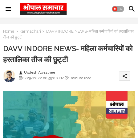
Home
Karmachari
DAVV INDORE NEWS- महिला कर्मचारियों को हरतालिका
तीज की छुट्टी
DAVV INDORE NEWS- महिला कर्मचारियों को
हरतालिका तीज की छुट्टी
Updesh Awasthee
person
share
8/29/2022 08:59:00 PM
1 minute read