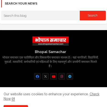
SEARCH YOUR NEWS
Bhopal Samachar
भोपाल समाचार एक प्रतिष्ठित और विश्वसनीय समाचार माध्यम है। यहां नागरिकों, विद्यार्थियों,
युवाओं, व्यापारियों, कर्मचारियों एवं महिलाओं के लिए महत्वपूर्ण और उपयोगी समाचार मिलते
हैं।
Home
About
Contact us
Privacy Policy
Our website uses cookies to enhance your experience.
Check
Now
Grievance
Disclaimer
sitemap