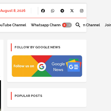
August 8, 2026
ouTube Channel
Whatsapp Channel
Telegram Channel
Joi
FOLLOW BY GOOGLE NEWS
POPULAR POSTS