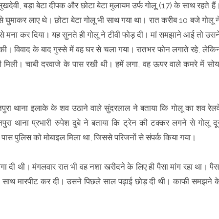
ुखदेवी, बड़ा बेटा दीपक और छोटा बेटा मुलायम उर्फ गोलू (17) के साथ रहते हैं
से घुमाकर लाए थे। छोटा बेटा गोलू भी साथ गया था। रात करीब 10 बजे गोलू न
ेने से मना कर दिया। यह सुनते ही गोलू ने टीवी फोड़ दी। मां समझाने आई तो उसन
की। विवाद के बाद गुस्से में वह घर से चला गया। रातभर फोन लगाते रहे, लेकि
िली। चाबी दरवाजे के पास रखी थी। हमें लगा, वह ऊपर वाले कमरे में सोय
पुरा थाना इलाके के शव उठाने वाले सुंदरलाल ने बताया कि गोलू का शव रेलव
ुरा थाना प्रभारी रुपेश दुबे ने बताया कि ट्रेन की टक्कर लगने से गोलू दू
ास पुलिस को मोबाइल मिला था, जिससे परिजनों से संपर्क किया गया।
लगा दी थी। मंगलवार रात भी वह नशा खरीदने के लिए ही पैसा मांग रहा था। पैस
के साथ मारपीट कर दी। उसने पिछले साल पढ़ाई छोड़ दी थी। काफी समझने क