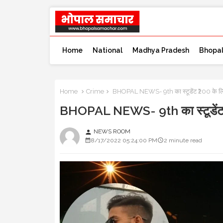
Home
National
Madhya Pradesh
Bhopa
Home
Crime
BHOPAL NEWS- 9th का स्टूडेंट ₹200 के लिए ट
BHOPAL NEWS- 9th का स्टूडेंट ₹20
NEWS ROOM
person
8/17/2022 05:24:00 PM
2 minute read