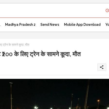
l
Madhya Pradesh 2
Send News
Mobile App Download
Y
्रेन के सामने कूदा, मौत
0 के लिए ट्रेन के सामने कूदा, मौत
share