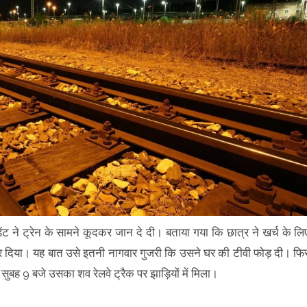
डेंट ने ट्रेन के सामने कूदकर जान दे दी। बताया गया कि छात्र ने खर्च के लि
कार कर दिया। यह बात उसे इतनी नागवार गुजरी कि उसने घर की टीवी फोड़ दी। फि
ुबह 9 बजे उसका शव रेलवे ट्रैक पर झाड़ियों में मिला।