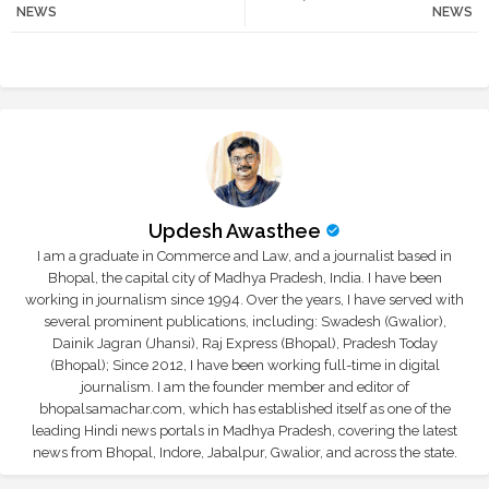
NEWS
NEWS
r
app
Updesh Awasthee
I am a graduate in Commerce and Law, and a journalist based in
Bhopal, the capital city of Madhya Pradesh, India. I have been
working in journalism since 1994. Over the years, I have served with
several prominent publications, including: Swadesh (Gwalior),
Dainik Jagran (Jhansi), Raj Express (Bhopal), Pradesh Today
(Bhopal); Since 2012, I have been working full-time in digital
journalism. I am the founder member and editor of
bhopalsamachar.com, which has established itself as one of the
leading Hindi news portals in Madhya Pradesh, covering the latest
news from Bhopal, Indore, Jabalpur, Gwalior, and across the state.