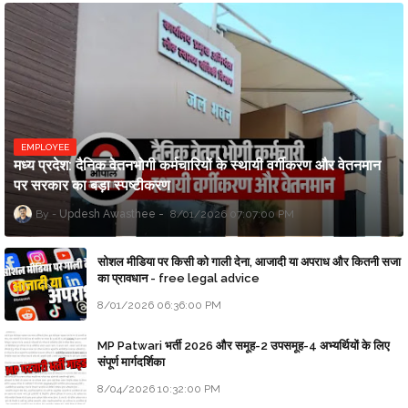
EMPLOYEE
मध्य प्रदेश: दैनिक वेतनभोगी कर्मचारियों के स्थायी वर्गीकरण और वेतनमान
पर सरकार का बड़ा स्पष्टीकरण
Updesh Awasthee
8/01/2026 07:07:00 PM
सोशल मीडिया पर किसी को गाली देना, आजादी या अपराध और कितनी सजा
का प्रावधान - free legal advice
8/01/2026 06:36:00 PM
MP Patwari भर्ती 2026 और समूह-2 उपसमूह-4 अभ्यर्थियों के लिए
संपूर्ण मार्गदर्शिका
8/04/2026 10:32:00 PM