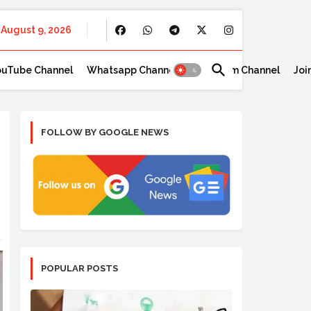
August 9, 2026
ouTube Channel
Whatsapp Channel
Telegram Channel
Joi
FOLLOW BY GOOGLE NEWS
POPULAR POSTS