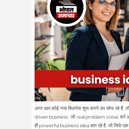
अगर आप कोई नया बिज़नेस शुरू करने का सोच रहे हैं, त
driven business, जो real problem solve करे 
ही powerful business idea बता रहे हैं, जो सिर्फ