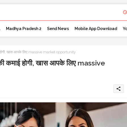
l
Madhya Pradesh 2
Send News
Mobile App Download
Y
 होगी, खास आपके लिए massive market opportunity
ी कमाई होगी, खास आपके लिए massive
share