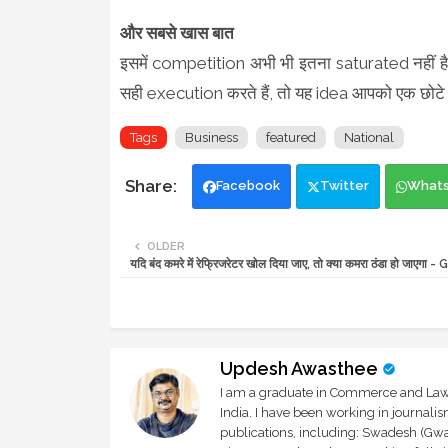
और सबसे खास बात
इसमें competition अभी भी इतना saturated नहीं 
सही execution करते हैं, तो यह idea आपको एक छोट
Tags
Business
featured
National
Facebook
Twitter
What
OLDER
यदि बंद कमरे में रेफ्रिजरेटर खोल दिया जाए, तो क्या कमरा ठंडा हो जाएगा 
Updesh Awasthee
I am a graduate in Commerce and Law, 
India. I have been working in journali
publications, including: Swadesh (Gwal