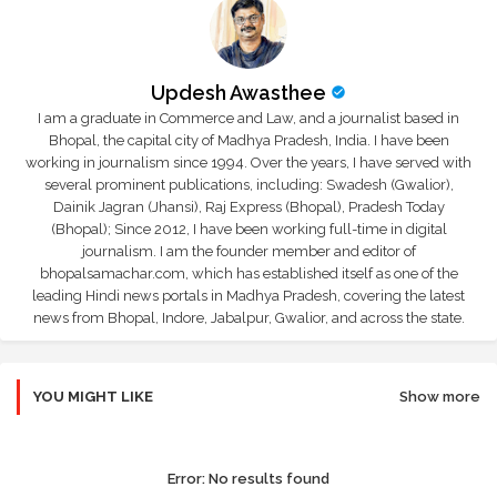
Updesh Awasthee
I am a graduate in Commerce and Law, and a journalist based in
Bhopal, the capital city of Madhya Pradesh, India. I have been
working in journalism since 1994. Over the years, I have served with
several prominent publications, including: Swadesh (Gwalior),
Dainik Jagran (Jhansi), Raj Express (Bhopal), Pradesh Today
(Bhopal); Since 2012, I have been working full-time in digital
journalism. I am the founder member and editor of
bhopalsamachar.com, which has established itself as one of the
leading Hindi news portals in Madhya Pradesh, covering the latest
news from Bhopal, Indore, Jabalpur, Gwalior, and across the state.
YOU MIGHT LIKE
Show more
Error:
No results found