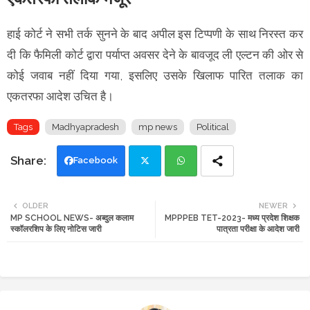
हाई कोर्ट ने सभी तर्क सुनने के बाद अपील इस टिप्पणी के साथ निरस्त कर
दी कि फैमिली कोर्ट द्वारा पर्याप्त अवसर देने के बावजूद ली एल्टन की ओर से
कोई जवाब नहीं दिया गया, इसलिए उसके खिलाफ पारित तलाक का
एकतरफा आदेश उचित है।
Tags
Madhyapradesh
mp news
Political
Facebook
Twi
Wh
OLDER
NEWER
MP SCHOOL NEWS- अब्दुल कलाम
MPPPEB TET-2023- मध्य प्रदेश शिक्षक
tte
ats
स्कॉलरशिप के लिए नोटिस जारी
पात्रता परीक्षा के आदेश जारी
r
app