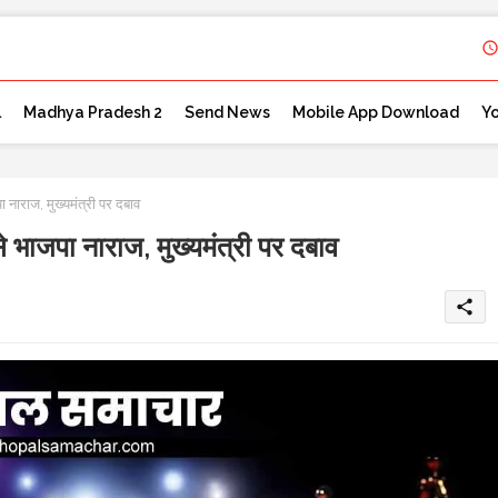
l
Madhya Pradesh 2
Send News
Mobile App Download
Y
ाराज, मुख्यमंत्री पर दबाव
भाजपा नाराज, मुख्यमंत्री पर दबाव
share