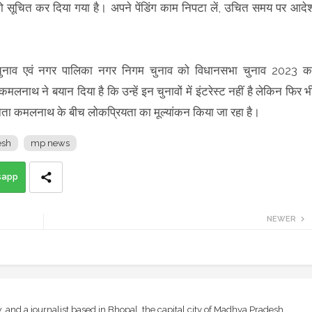
ं को सूचित कर दिया गया है। अपने पेंडिंग काम निपटा लें, उचित समय पर आदे
ायत चुनाव एवं नगर पालिका नगर निगम चुनाव को विधानसभा चुनाव 2023 क
लनाथ ने बयान दिया है कि उन्हें इन चुनावों में इंटरेस्ट नहीं है लेकिन फिर भ
 नेता कमलनाथ के बीच लोकप्रियता का मूल्यांकन किया जा रहा है।
esh
mp news
sapp
NEWER
and a journalist based in Bhopal, the capital city of Madhya Pradesh,