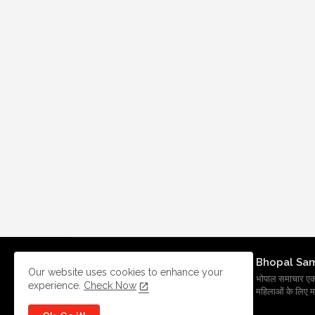
Bhopal Sa
Our website uses cookies to enhance your
भोपाल समाचार एक प्र
experience.
Check Now
महिलाओं के लिए मह