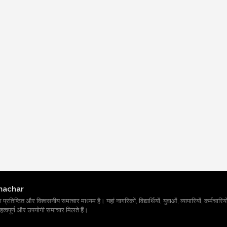
machar
तिष्ठित और विश्वसनीय समाचार माध्यम है। यहां नागरिकों, विद्यार्थियों, युवाओं, व्यापारियों, कर्मचारियों
त्वपूर्ण और उपयोगी समाचार मिलते हैं।