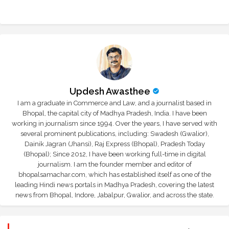
r
app
Updesh Awasthee
I am a graduate in Commerce and Law, and a journalist based in
Bhopal, the capital city of Madhya Pradesh, India. I have been
working in journalism since 1994. Over the years, I have served with
several prominent publications, including: Swadesh (Gwalior),
Dainik Jagran (Jhansi), Raj Express (Bhopal), Pradesh Today
(Bhopal); Since 2012, I have been working full-time in digital
journalism. I am the founder member and editor of
bhopalsamachar.com, which has established itself as one of the
leading Hindi news portals in Madhya Pradesh, covering the latest
news from Bhopal, Indore, Jabalpur, Gwalior, and across the state.