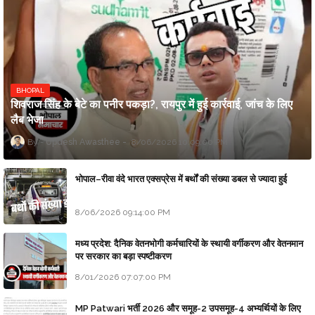
BHOPAL
शिवराज सिंह के बेटे का पनीर पकड़ा?, रायपुर में हुई कार्रवाई, जांच के लिए
लैब भेजा
Updesh Awasthee
8/06/2026 10:09:00 PM
भोपाल–रीवा वंदे भारत एक्सप्रेस में बर्थों की संख्या डबल से ज्यादा हुई
8/06/2026 09:14:00 PM
मध्य प्रदेश: दैनिक वेतनभोगी कर्मचारियों के स्थायी वर्गीकरण और वेतनमान
पर सरकार का बड़ा स्पष्टीकरण
8/01/2026 07:07:00 PM
MP Patwari भर्ती 2026 और समूह-2 उपसमूह-4 अभ्यर्थियों के लिए