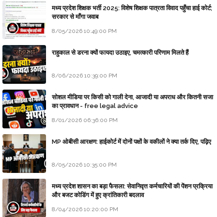
मध्य प्रदेश शिक्षक भर्ती 2025: विशेष शिक्षक पात्रता विवाद पहुँचा हाई कोर्ट;
सरकार से माँगा जवाब
8/05/2026 10:49:00 PM
राहुकाल से डरना क्यों फायदा उठाइए, चमत्कारी परिणाम मिलते हैं
8/06/2026 10:39:00 PM
सोशल मीडिया पर किसी को गाली देना, आजादी या अपराध और कितनी सजा
का प्रावधान - free legal advice
8/01/2026 06:36:00 PM
MP ओबीसी आरक्षण: हाईकोर्ट में दोनों पक्षों के वकीलों ने क्या तर्क दिए, पढ़िए
8/05/2026 10:35:00 PM
मध्य प्रदेश शासन का बड़ा फैसला: सेवानिवृत्त कर्मचारियों की पेंशन प्रक्रिया
और बजट कोडिंग में हुए क्रांतिकारी बदलाव
8/04/2026 10:20:00 PM