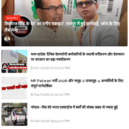
BHOPAL
शिवराज सिंह के बेटे का पनीर पकड़ा?, रायपुर में हुई कार्रवाई, जांच के लिए
लैब भेजा
Updesh Awasthee
8/06/2026 10:09:00 PM
मध्य प्रदेश: दैनिक वेतनभोगी कर्मचारियों के स्थायी वर्गीकरण और वेतनमान
पर सरकार का बड़ा स्पष्टीकरण
8/01/2026 07:07:00 PM
MP Patwari भर्ती 2026 और समूह-2 उपसमूह-4 अभ्यर्थियों के लिए
संपूर्ण मार्गदर्शिका
8/04/2026 10:32:00 PM
भोपाल–रीवा वंदे भारत एक्सप्रेस में बर्थों की संख्या डबल से ज्यादा हुई
8/06/2026 09:14:00 PM