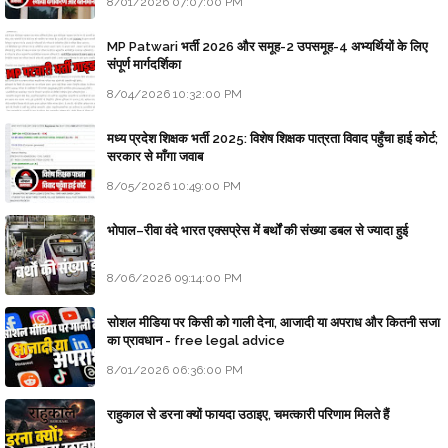
8/01/2026 07:07:00 PM
MP Patwari भर्ती 2026 और समूह-2 उपसमूह-4 अभ्यर्थियों के लिए
संपूर्ण मार्गदर्शिका
8/04/2026 10:32:00 PM
मध्य प्रदेश शिक्षक भर्ती 2025: विशेष शिक्षक पात्रता विवाद पहुँचा हाई कोर्ट;
सरकार से माँगा जवाब
8/05/2026 10:49:00 PM
भोपाल–रीवा वंदे भारत एक्सप्रेस में बर्थों की संख्या डबल से ज्यादा हुई
8/06/2026 09:14:00 PM
सोशल मीडिया पर किसी को गाली देना, आजादी या अपराध और कितनी सजा
का प्रावधान - free legal advice
8/01/2026 06:36:00 PM
राहुकाल से डरना क्यों फायदा उठाइए, चमत्कारी परिणाम मिलते हैं