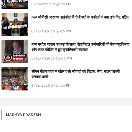
8/06/2026 10:39:00 PM
MP ओबीसी आरक्षण: हाईकोर्ट में दोनों पक्षों के वकीलों ने क्या तर्क दिए, पढ़िए
8/05/2026 10:35:00 PM
मध्य प्रदेश शासन का बड़ा फैसला: सेवानिवृत्त कर्मचारियों की पेंशन प्रक्रिया
और बजट कोडिंग में हुए क्रांतिकारी बदलाव
8/04/2026 10:20:00 PM
सीएम मोहन यादव ने खोल दओ सौगातों को पिटारा, भैया, बदल जाएगी
संस्कारधानी!
8/01/2026 07:25:00 PM
MADHYA PRADESH