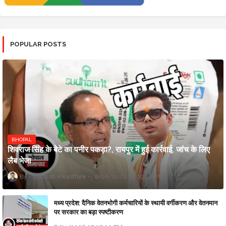
POPULAR POSTS
BHOPAL
शिवराज सिंह के बेटे का पनीर पकड़ा?, रायपुर में हुई कार्रवाई, जांच के लिए
लैब भेजा
Updesh Awasthee
8/06/2026 10:09:00 PM
मध्य प्रदेश: दैनिक वेतनभोगी कर्मचारियों के स्थायी वर्गीकरण और वेतनमान
पर सरकार का बड़ा स्पष्टीकरण