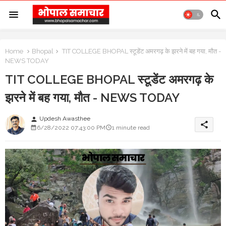
Home
Bhopal
TIT COLLEGE BHOPAL स्टूडेंट अमरगढ़ के झरने में बह गया, मौत -
NEWS TODAY
TIT COLLEGE BHOPAL स्टूडेंट अमरगढ़ के
झरने में बह गया, मौत - NEWS TODAY
Updesh Awasthee
person
share
6/28/2022 07:43:00 PM
1 minute read